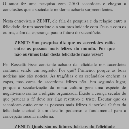
O autor fez uma pesquisa com 2.500 sacerdotes e chegou a
conclusões que a sociedade moderna acharia surpreendentes.
Nesta entrevista a ZENIT, ele fala da pesquisa e da relação entre a
felicidade de um sacerdote e a sua proximidade com Deus e com os
outros, além da esperança para o futuro do sacerdócio.
ZENIT: Sua pesquisa diz que os sacerdotes estão
entre as pessoas mais felizes do mundo. Por que
não ouvimos falar desta felicidade mais vezes?
Pe. Rossetti: Esse constante achado da felicidade nos sacerdotes
continua sendo um segredo. Por quê? Primeiro, porque as boas
notícias não são notícia. As tragédias e os escândalos enchem as
capas, mas caras de sacerdotes felizes não. Em segundo lugar,
porque a secularização da nossa cultura gera uma espécie de
negativismo contra a religião organizada. Existe a crença secular de
que praticar a fé deve ser algo restritivo e triste. Escutar que os
sacerdotes estão entre as pessoas mais felizes é incrível. O fato da
felicidade clerical é um desafio poderoso e fundamental para a
concepção secular moderna.
ZENIT: Quais são os fatores básicos da felicidade