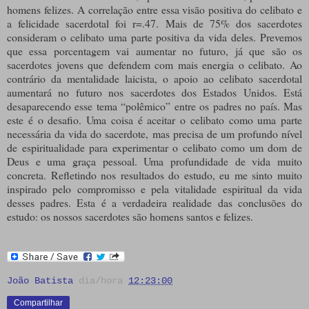
homens felizes. A correlação entre essa visão positiva do celibato e
a felicidade sacerdotal foi r=.47. Mais de 75% dos sacerdotes
consideram o celibato uma parte positiva da vida deles. Prevemos
que essa porcentagem vai aumentar no futuro, já que são os
sacerdotes jovens que defendem com mais energia o celibato. Ao
contrário da mentalidade laicista, o apoio ao celibato sacerdotal
aumentará no futuro nos sacerdotes dos Estados Unidos. Está
desaparecendo esse tema “polêmico” entre os padres no país. Mas
este é o desafio. Uma coisa é aceitar o celibato como uma parte
necessária da vida do sacerdote, mas precisa de um profundo nível
de espiritualidade para experimentar o celibato como um dom de
Deus e uma graça pessoal. Uma profundidade de vida muito
concreta. Refletindo nos resultados do estudo, eu me sinto muito
inspirado pelo compromisso e pela vitalidade espiritual da vida
desses padres. Esta é a verdadeira realidade das conclusões do
estudo: os nossos sacerdotes são homens santos e felizes.
João Batista
dia/hora
12:23:00
Compartilhar