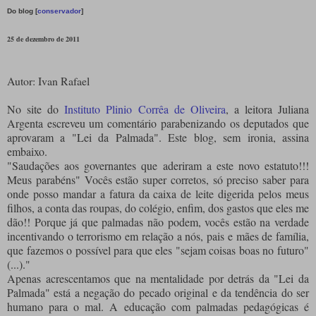
Do blog [
conservador
]
25 de dezembro de 2011
Autor: Ivan Rafael
No site do
Instituto Plinio Corrêa de Oliveira
, a leitora Juliana
Argenta escreveu um comentário parabenizando os deputados que
aprovaram a "Lei da Palmada". Este blog, sem ironia, assina
embaixo.
"Saudações aos governantes que aderiram a este novo estatuto!!!
Meus parabéns" Vocês estão super corretos, só preciso saber para
onde posso mandar a fatura da caixa de leite digerida pelos meus
filhos, a conta das roupas, do colégio, enfim, dos gastos que eles me
dão!! Porque já que palmadas não podem, vocês estão na verdade
incentivando o terrorismo em relação a nós, pais e mães de família,
que fazemos o possível para que eles "sejam coisas boas no futuro"
(...)."
Apenas acrescentamos que na mentalidade por detrás da "Lei da
Palmada" está a negação do pecado original e da tendência do ser
humano para o mal. A educação com palmadas pedagógicas é