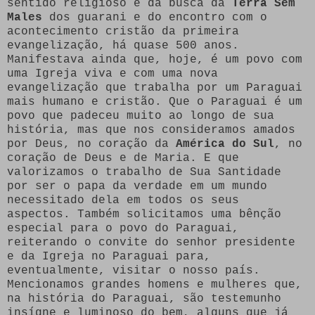
sentido religioso e da busca da
Terra Sem
Males
dos guarani e do encontro com o
acontecimento cristão da primeira
evangelização, há quase 500 anos.
Manifestava ainda que, hoje, é um povo com
uma Igreja viva e com uma nova
evangelização que trabalha por um Paraguai
mais humano e cristão. Que o Paraguai é um
povo que padeceu muito ao longo de sua
história, mas que nos consideramos amados
por Deus, no coração da
América do Sul
, no
coração de Deus e de Maria. E que
valorizamos o trabalho de Sua Santidade
por ser o papa da verdade em um mundo
necessitado dela em todos os seus
aspectos. Também solicitamos uma bênção
especial para o povo do Paraguai,
reiterando o convite do senhor presidente
e da Igreja no Paraguai para,
eventualmente, visitar o nosso país.
Mencionamos grandes homens e mulheres que,
na história do Paraguai, são testemunho
insígne e luminoso do bem, alguns que já