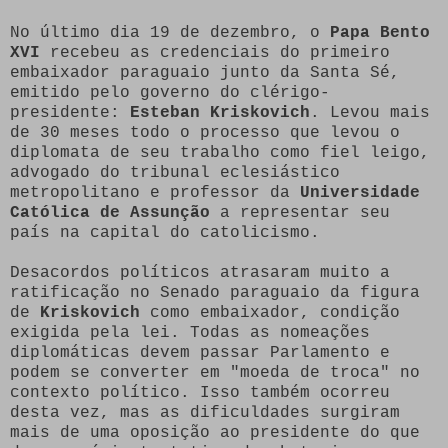
No último dia 19 de dezembro, o
Papa Bento
XVI
recebeu as credenciais do primeiro
embaixador paraguaio junto da Santa Sé,
emitido pelo governo do clérigo-
presidente:
Esteban Kriskovich
. Levou mais
de 30 meses todo o processo que levou o
diplomata de seu trabalho como fiel leigo,
advogado do tribunal eclesiástico
metropolitano e professor da
Universidade
Católica de Assunção
a representar seu
país na capital do catolicismo.
Desacordos políticos atrasaram muito a
ratificação no Senado paraguaio da figura
de
Kriskovich
como embaixador, condição
exigida pela lei. Todas as nomeações
diplomáticas devem passar Parlamento e
podem se converter em "moeda de troca" no
contexto político. Isso também ocorreu
desta vez, mas as dificuldades surgiram
mais de uma oposição ao presidente do que