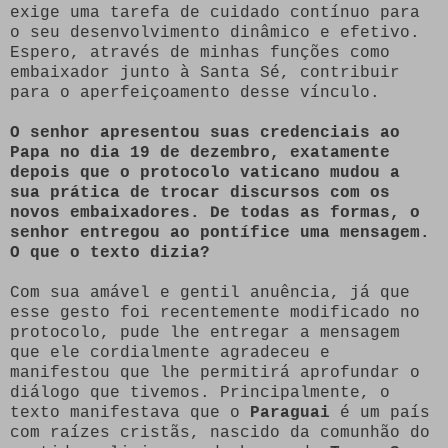
exige uma tarefa de cuidado contínuo para
o seu desenvolvimento dinâmico e efetivo.
Espero, através de minhas funções como
embaixador junto à Santa Sé, contribuir
para o aperfeiçoamento desse vínculo.
O senhor apresentou suas credenciais ao
Papa no dia 19 de dezembro, exatamente
depois que o protocolo vaticano mudou a
sua prática de trocar discursos com os
novos embaixadores. De todas as formas, o
senhor entregou ao pontífice uma mensagem.
O que o texto dizia?
Com sua amável e gentil anuência, já que
esse gesto foi recentemente modificado no
protocolo, pude lhe entregar a mensagem
que ele cordialmente agradeceu e
manifestou que lhe permitirá aprofundar o
diálogo que tivemos. Principalmente, o
texto manifestava que o
Paraguai
é um país
com raízes cristãs, nascido da comunhão do