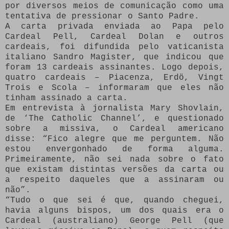
por diversos meios de comunicação como uma
tentativa de pressionar o Santo Padre.
A carta privada enviada ao Papa pelo
Cardeal Pell, Cardeal Dolan e outros
cardeais, foi difundida pelo vaticanista
italiano Sandro Magister, que indicou que
foram 13 cardeais assinantes. Logo depois,
quatro cardeais – Piacenza, Erdö, Vingt
Trois e Scola – informaram que eles não
tinham assinado a carta.
Em entrevista à jornalista Mary Shovlain,
de ‘The Catholic Channel’, e questionado
sobre a missiva, o Cardeal americano
disse: “Fico alegre que me perguntem. Não
estou envergonhado de forma alguma.
Primeiramente, não sei nada sobre o fato
que existam distintas versões da carta ou
a respeito daqueles que a assinaram ou
não”.
“Tudo o que sei é que, quando cheguei,
havia alguns bispos, um dos quais era o
Cardeal (australiano) George Pell (que