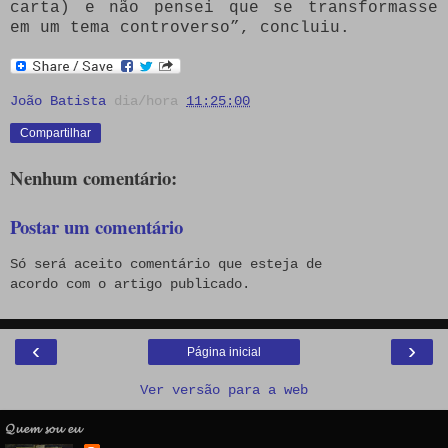
carta) e não pensei que se transformasse
em um tema controverso”, concluiu.
João Batista
dia/hora
11:25:00
Compartilhar
Nenhum comentário:
Postar um comentário
Só será aceito comentário que esteja de
acordo com o artigo publicado.
‹
›
Página inicial
Ver versão para a web
𝓠𝓾𝓮𝓶 𝓼𝓸𝓾 𝓮𝓾