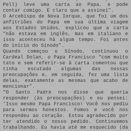
Pell) leve uma carta ao Papa, e pode
contar comigo. E claro que a assinei”.
O Arcebispo de Nova Iorque, que foi um dos
anfitriões do Papa em sua última viagem
aos Estados Unidos, explicou que a carta
“não estava em inglês, mas em italiano e
isso aconteceu há algum tempo. Foi antes
do início do Sínodo”.
Quando começou o Sínodo, continuou o
Cardeal Dolan, o Papa Francisco “com muito
tato e sem referir-se à carta comentou que
tinha escutado algumas das nossas
preocupações e, em seguida, fez uma lista
delas, exatamente as mesmas que acabo de
mencionar”.
“O Santo Padre nos disse que queria
responder (às preocupações) e eu pensei:
‘Isso mesmo Papa Francisco! Você nos pediu
para sermos honestos. Fomos e você nos
respondeu ao coração. Estou agradecido por
ter atendido o nosso pedido. Continuemos
trabalhando. Eu havia até me esquecido (da