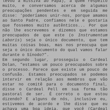
levou a missiva ao Papa), a quem respeito
muito, e conversamos acerca de algumas
preocupações pendentes e em seguida me
disse: ‘poderíamos unir-nos, porque amamos
ao Santo Padre, confiamos nele e gostaria
que fossemos muito autênticos... Por que
não lhe escrevemos e dizemos que estamos
preocupados de que este (o
Instrumentum
Laboris
) seja o único documento, que tem
muitas coisas boas, mas nos preocupa que
seja o único documento do qual vamos falar
durante o Sínodo?”.
Em segundo lugar, prosseguiu o Cardeal
Dolan, “estamos um pouco preocupados sobre
o processo. Parece que existe um pouco de
confusão. Estamos preocupados se podemos
intervir em relação aos membros que vão
estar no comitê para o documento final,
disse o Cardeal Pell em sua forma tão
pastoral de ser. É correto o que estou
dizendo? E alguns de nós, inclusive eu,
estivemos de acordo e lhe disse que eu
achava uma boa ideia, que você (Cardeal