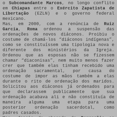
o
Subcomandante Marcos
, no longo conflito
em
Chiapas
entre o
Exército Zapatista de
Libertação
(EZLN) e o governo federal
mexicano.
Mas, em 2000, com a renúncia de
Ruiz
García
,
Roma
ordenou a suspensão das
ordenações de novos diáconos. Proibiu o
costume de chamá-los “diáconos indígenas”,
como se constituíssem uma tipologia nova e
diferente dos ministérios da Igreja.
Ordenou que as esposas não se fizessem
chamar “diaconisas”, nem muito menos fazer
crer que também elas tinham recebido uma
ordenação sacramental, por causa do
costume de impor as mãos também a elas
durante o rito de ordenação dos maridos.
Solicitou aos diáconos já ordenados para
que declarassem publicamente que sua
ordenação acabava ali e não constituía de
maneira alguma uma etapa para uma
posterior ordenação sacerdotal, como
padres casados.