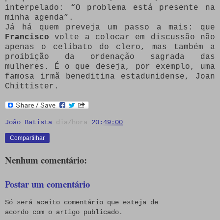
interpelado: “O problema está presente na
minha agenda”.
Já há quem preveja um passo a mais: que
Francisco
volte a colocar em discussão não
apenas o celibato do clero, mas também a
proibição da ordenação sagrada das
mulheres. É o que deseja, por exemplo, uma
famosa irmã beneditina estadunidense, Joan
Chittister.
João Batista
dia/hora
20:49:00
Compartilhar
Nenhum comentário:
Postar um comentário
Só será aceito comentário que esteja de
acordo com o artigo publicado.