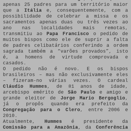
apenas 25 padres para um território maior
que a
Itália
e, consequentemente, com a
possibilidade de celebrar a missa e os
sacramentos apenas duas ou três vezes ao
ano nas localidades mais remotas,
transmitiu ao
Papa Francisco
o pedido de
muitos bispos como ele de suprir a falta
de padres celibatários conferindo a ordem
sagrada também a “varões provados”, isto
é, a homens de virtude comprovada e
casados.
O pedido não é novo. E os bispos
brasileiros – mas não exclusivamente eles
– fizeram-no várias vezes. O cardeal
Cláudio Hummes
, de 81 anos de idade,
arcebispo emérito de
São Paulo
e amigo e
grande eleitor de
Jorge Mario Bergoglio
,
já o propôs quando era prefeito da
Congregação para o Clero
, entre 2006 e
2010.
Atualmente,
Hummes
é presidente da
Comissão para a Amazônia
, da
Conferência