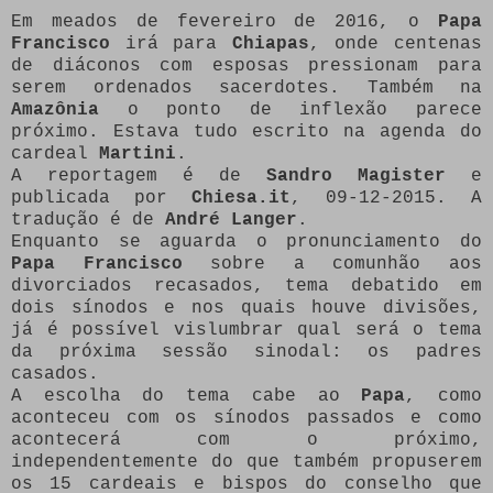
Em meados de fevereiro de 2016, o
Papa
Francisco
irá para
Chiapas
, onde centenas
de diáconos com esposas pressionam para
serem ordenados sacerdotes. Também na
Amazônia
o ponto de inflexão parece
próximo. Estava tudo escrito na agenda do
cardeal
Martini
.
A reportagem é de
Sandro Magister
e
publicada por
Chiesa.it
, 09-12-2015. A
tradução é de
André Langer
.
Enquanto se aguarda o pronunciamento do
Papa Francisco
sobre a comunhão aos
divorciados recasados, tema debatido em
dois sínodos e nos quais houve divisões,
já é possível vislumbrar qual será o tema
da próxima sessão sinodal: os padres
casados.
A escolha do tema cabe ao
Papa
, como
aconteceu com os sínodos passados e como
acontecerá com o próximo,
independentemente do que também propuserem
os 15 cardeais e bispos do conselho que