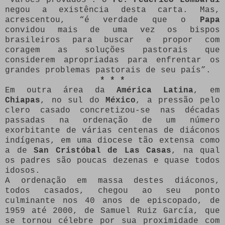
negou a existência desta carta. Mas,
acrescentou, “é verdade que o
Papa
convidou mais de uma vez os bispos
brasileiros para buscar e propor com
coragem as soluções pastorais que
considerem apropriadas para enfrentar os
grandes problemas pastorais de seu país”.
* * *
Em outra área da
América Latina
, em
Chiapas
, no sul do
México
, a pressão pelo
clero casado concretizou-se nas décadas
passadas na ordenação de um número
exorbitante de várias centenas de diáconos
indígenas, em uma diocese tão extensa como
a de
San Cristóbal de Las Casas
, na qual
os padres são poucas dezenas e quase todos
idosos.
A ordenação em massa destes diáconos,
todos casados, chegou ao seu ponto
culminante nos 40 anos de episcopado, de
1959 até 2000, de Samuel Ruiz García, que
se tornou célebre por sua proximidade com