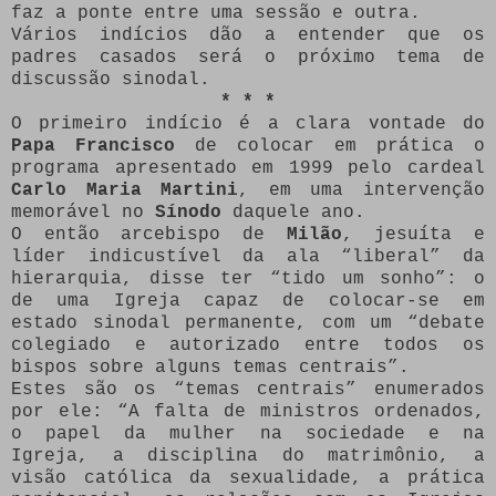
faz a ponte entre uma sessão e outra.
Vários indícios dão a entender que os
padres casados será o próximo tema de
discussão sinodal.
* * *
O primeiro indício é a clara vontade do
Papa Francisco
de colocar em prática o
programa apresentado em 1999 pelo cardeal
Carlo Maria Martini
, em uma intervenção
memorável no
Sínodo
daquele ano.
O então arcebispo de
Milão
, jesuíta e
líder indicustível da ala “liberal” da
hierarquia, disse ter “tido um sonho”: o
de uma Igreja capaz de colocar-se em
estado sinodal permanente, com um “debate
colegiado e autorizado entre todos os
bispos sobre alguns temas centrais”.
Estes são os “temas centrais” enumerados
por ele: “A falta de ministros ordenados,
o papel da mulher na sociedade e na
Igreja, a disciplina do matrimônio, a
visão católica da sexualidade, a prática