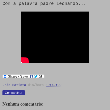
Com a palavra padre Leonardo...
João Batista
dia/hora
19:42:00
Compartilhar
Nenhum comentário: