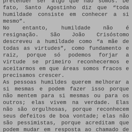
pretender ser algo que não somos. De
fato, Santo Agostinho diz que “toda
humildade consiste em conhecer a si
mesmo”.
No entanto, humildade não é
resignação. São João Crisóstomo
descreveu a humildade como “a mãe de
todas as virtudes”, como fundamento e
raiz, porque só podemos forjar a
virtude se primeiro reconhecermos e
aceitarmos em que áreas somos fracos e
precisamos crescer.
As pessoas humildes querem melhorar a
si mesmas e podem fazer isso porque
não mentem para si mesmas ou para os
outros; elas vivem na verdade. Elas
não são orgulhosas, porque reconhecem
seus defeitos de boa vontade; elas não
são pessimistas, porque acreditam que
podem mudar em resposta ao chamado de