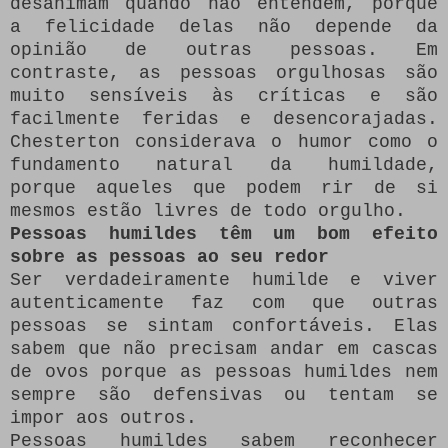
desanimam quando não entendem, porque
a felicidade delas não depende da
opinião de outras pessoas. Em
contraste, as pessoas orgulhosas são
muito sensíveis às críticas e são
facilmente feridas e desencorajadas.
Chesterton considerava o humor como o
fundamento natural da humildade,
porque aqueles que podem rir de si
mesmos estão livres de todo orgulho.
Pessoas humildes têm um bom efeito
sobre as pessoas ao seu redor
Ser verdadeiramente humilde e viver
autenticamente faz com que outras
pessoas se sintam confortáveis. Elas
sabem que não precisam andar em cascas
de ovos porque as pessoas humildes nem
sempre são defensivas ou tentam se
impor aos outros.
Pessoas humildes sabem reconhecer