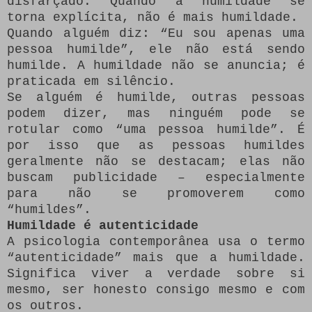
disfarçado. Quando a humildade se
torna explícita, não é mais humildade.
Quando alguém diz: “Eu sou apenas uma
pessoa humilde”, ele não está sendo
humilde. A humildade não se anuncia; é
praticada em silêncio.
Se alguém é humilde, outras pessoas
podem dizer, mas ninguém pode se
rotular como “uma pessoa humilde”. É
por isso que as pessoas humildes
geralmente não se destacam; elas não
buscam publicidade – especialmente
para não se promoverem como
“humildes”.
Humildade é autenticidade
A psicologia contemporânea usa o termo
“autenticidade” mais que a humildade.
Significa viver a verdade sobre si
mesmo, ser honesto consigo mesmo e com
os outros.