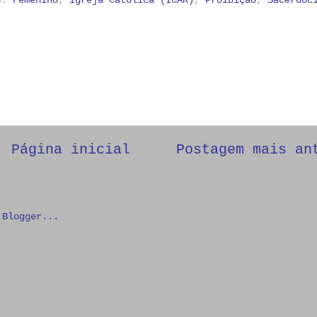
Página inicial
Postagem mais an