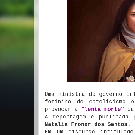
Uma ministra do governo ir
feminino do catolicismo
provocar a
“lenta morte”
d
A reportagem é publicada
Natalia Froner dos Santos
.
Em um discurso intitulado