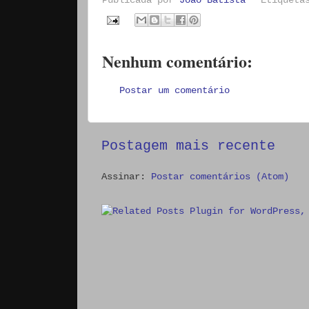
Nenhum comentário:
Postar um comentário
Postagem mais recente
Assinar:
Postar comentários (Atom)