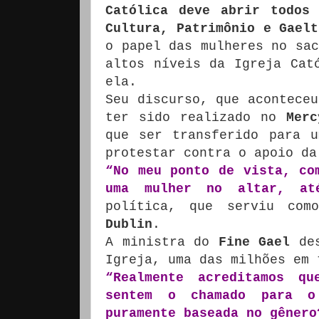
Católica deve abrir todos 
Cultura, Patrimônio e Gaelt
o papel das mulheres no sac
altos níveis da Igreja Ca
ela.
Seu discurso, que acontece
ter sido realizado no
Merc
que ser transferido para u
protestar contra o apoio da
“No meu ponto de vista, co
uma mulher no altar, at
política, que serviu co
Dublin
.
A ministra do
Fine Gael
des
Igreja, uma das milhões em 
“Realmente acreditamos qu
sentem o chamado para 
puramente baseada no gênero