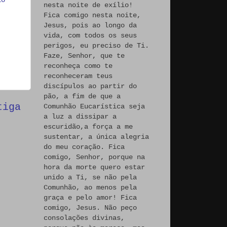
nesta noite de exílio!
Fica comigo nesta noite,
Jesus, pois ao longo da
vida, com todos os seus
perigos, eu preciso de Ti.
Faze, Senhor, que te
reconheça como te
reconheceram teus
discípulos ao partir do
pão, a fim de que a
tiga
Comunhão Eucarística seja
a luz a dissipar a
escuridão,a força a me
sustentar, a única alegria
do meu coração. Fica
comigo, Senhor, porque na
hora da morte quero estar
unido a Ti, se não pela
Comunhão, ao menos pela
graça e pelo amor! Fica
comigo, Jesus. Não peço
consolações divinas,