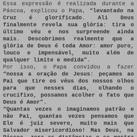
Essa expressão é realizada durante a
Páscoa, explicou o Papa,
“levantado na
Cruz é glorificado. Ali Deus
finalmente revela sua glória: tira o
último véu e nos surpreende ainda
mais. Descobrimos realmente que a
glória de Deus é toda Amor: amor puro,
louco e impensável, muito além de
qualquer limite e medida”
.
Por isso, o Papa convidou a fazer
“nossa a oração de Jesus: peçamos ao
Pai que tire os véus dos nossos olhos
para que nesses dias, olhando o
crucifixo, possamos acolher o fato que
Deus é Amor”
.
“Quantas vezes o imaginamos patrão e
não Pai, quantas vezes pensamos que
Ele é juiz severo, muito mais que
Salvador misericordioso! Mas Deus, na