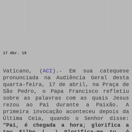
17 Abr. 19
Vaticano, (
ACI
).- Em sua catequese
pronunciada na Audiência Geral desta
quarta-feira, 17 de abril, na Praça de
São Pedro, o Papa Francisco refletiu
sobre as palavras com as quais Jesus
rezou ao Pai durante a Paixão. A
primeira invocação aconteceu depois da
Última Ceia, quando o Senhor disse:
“Pai, é chegada a hora; glorifica a
teu Filho (...) Glorifica-me tu, ó