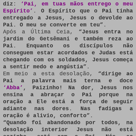
diz:
‘Pai, em tuas mãos entrego o meu
Espírito’
. O Espírito que o Pai tinha
entregado a Jesus, Jesus o devolde ao
Pai. O meu se converte em teu”.
Após a Última Ceia,
“Jesus entra no
jardim do Getsêmani e também reza ao
Pai. Enquanto os discípulos não
conseguem estar acordados e Judas está
chegando com os soldados, Jesus começa
a sentir medo e angústia”.
Em meio a esta desolação,
“dirige ao
Pai a palavra mais terna e doce
‘Abba’
, Paizinho! Na dor, Jesus nos
ensina a abraçar o Pai porque na
oração a Ele está a força de seguir
adiante nas dores. Nas fadigas a
oração é alivio, conforto”.
“Quando foi abandonado por todos, na
desolação interior Jesus não está