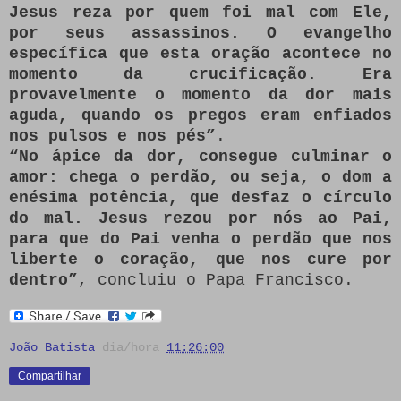
Jesus reza por quem foi mal com Ele,
por seus assassinos. O evangelho
específica que esta oração acontece no
momento da crucificação. Era
provavelmente o momento da dor mais
aguda, quando os pregos eram enfiados
nos pulsos e nos pés”
.
“No ápice da dor, consegue culminar o
amor: chega o perdão, ou seja, o dom a
enésima potência, que desfaz o círculo
do mal. Jesus rezou por nós ao Pai,
para que do Pai venha o perdão que nos
liberte o coração, que nos cure por
dentro”
, concluiu o Papa Francisco.
João Batista
dia/hora
11:26:00
Compartilhar