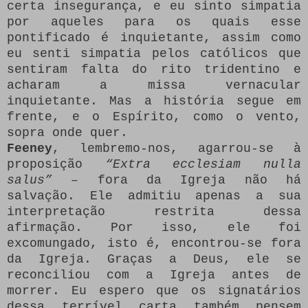
certa insegurança, e eu sinto simpatia
por aqueles para os quais esse
pontificado é inquietante, assim como
eu senti simpatia pelos católicos que
sentiram falta do rito tridentino e
acharam a missa vernacular
inquietante. Mas a história segue em
frente, e o Espírito, como o vento,
sopra onde quer.
Feeney
, lembremo-nos, agarrou-se à
proposição
“Extra ecclesiam nulla
salus”
– fora da Igreja não há
salvação. Ele admitiu apenas a sua
interpretação restrita dessa
afirmação. Por isso, ele foi
excomungado, isto é, encontrou-se fora
da Igreja. Graças a Deus, ele se
reconciliou com a Igreja antes de
morrer. Eu espero que os signatários
dessa terrível carta também pensem