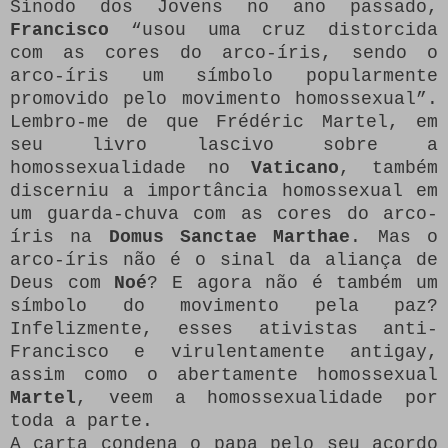
Sínodo dos Jovens no ano passado,
Francisco
“usou uma cruz distorcida
com as cores do arco-íris, sendo o
arco-íris um símbolo popularmente
promovido pelo movimento homossexual”.
Lembro-me de que Frédéric Martel, em
seu livro lascivo sobre a
homossexualidade no
Vaticano
, também
discerniu a importância homossexual em
um guarda-chuva com as cores do arco-
íris na
Domus Sanctae Marthae
. Mas o
arco-íris não é o sinal da aliança de
Deus com
Noé
? E agora não é também um
símbolo do movimento pela paz?
Infelizmente, esses ativistas anti-
Francisco e virulentamente antigay,
assim como o abertamente homossexual
Martel
, veem a homossexualidade por
toda a parte.
A carta condena o papa pelo seu acordo