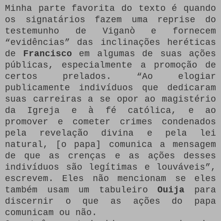
Minha parte favorita do texto é quando
os signatários fazem uma reprise do
testemunho de Viganò e fornecem
“evidências” das inclinações heréticas
de
Francisco
em algumas de suas ações
públicas, especialmente a promoção de
certos prelados. “Ao elogiar
publicamente indivíduos que dedicaram
suas carreiras a se opor ao magistério
da Igreja e à fé católica, e ao
promover e cometer crimes condenados
pela revelação divina e pela lei
natural, [o papa] comunica a mensagem
de que as crenças e as ações desses
indivíduos são legítimas e louváveis”,
escrevem. Eles não mencionam se eles
também usam um tabuleiro
Ouija
para
discernir o que as ações do papa
comunicam ou não.