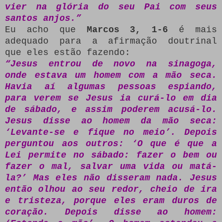
vier na glória do seu Pai com seus
santos anjos.”
Eu acho que
Marcos 3, 1-6
é mais
adequado para a afirmação doutrinal
que eles estão fazendo:
“Jesus entrou de novo na sinagoga,
onde estava um homem com a mão seca.
Havia aí algumas pessoas espiando,
para verem se Jesus ia curá-lo em dia
de sábado, e assim poderem acusá-lo.
Jesus disse ao homem da mão seca:
‘Levante-se e fique no meio’. Depois
perguntou aos outros: ‘O que é que a
Lei permite no sábado: fazer o bem ou
fazer o mal, salvar uma vida ou matá-
la?’ Mas eles não disseram nada. Jesus
então olhou ao seu redor, cheio de ira
e tristeza, porque eles eram duros de
coração. Depois disse ao homem: