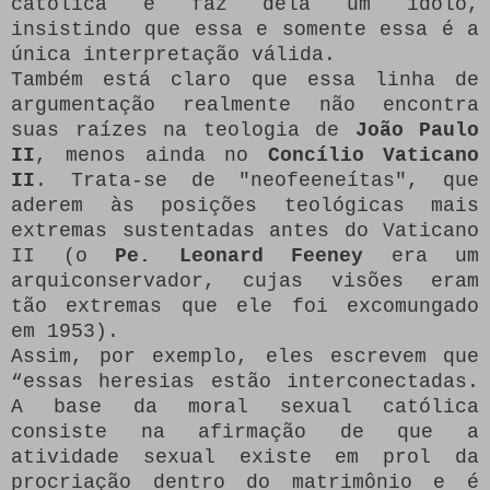
católica e faz dela um ídolo,
insistindo que essa e somente essa é a
única interpretação válida.
Também está claro que essa linha de
argumentação realmente não encontra
suas raízes na teologia de
João Paulo
II
, menos ainda no
Concílio Vaticano
II
. Trata-se de "neofeeneítas", que
aderem às posições teológicas mais
extremas sustentadas antes do Vaticano
II (o
Pe. Leonard Feeney
era um
arquiconservador, cujas visões eram
tão extremas que ele foi excomungado
em 1953).
Assim, por exemplo, eles escrevem que
“essas heresias estão interconectadas.
A base da moral sexual católica
consiste na afirmação de que a
atividade sexual existe em prol da
procriação dentro do matrimônio e é