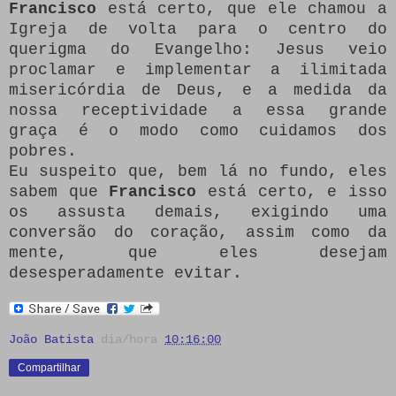
Francisco
está certo, que ele chamou a
Igreja de volta para o centro do
querigma do Evangelho: Jesus veio
proclamar e implementar a ilimitada
misericórdia de Deus, e a medida da
nossa receptividade a essa grande
graça é o modo como cuidamos dos
pobres.
Eu suspeito que, bem lá no fundo, eles
sabem que
Francisco
está certo, e isso
os assusta demais, exigindo uma
conversão do coração, assim como da
mente, que eles desejam
desesperadamente evitar.
João Batista
dia/hora
10:16:00
Compartilhar