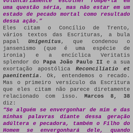
voluntariamente escolher rompê-la em
uma questão séria, mas não estar em um
estado de pecado mortal como resultado
dessa ação.”
Eles citam o Concílio de Trento,
vários textos das Escrituras, a bula
papal
Unigenitus
, que condenou o
jansenismo (que é uma espécie de
ironia) e a encíclica Veritatis
splendor do
Papa João Paulo II
e a sua
exortação apostólica
Reconciliatio et
paenitentia
. Ok, entendemos o recado.
Mas o primeiro versículo da Escritura
que eles citam não parece diretamente
relacionado com isso.
Marcos 8, 38
diz:
“Se alguém se envergonhar de mim e das
minhas palavras diante dessa geração
adúltera e pecadora, também o Filho do
Homem se envergonhará dele, quando