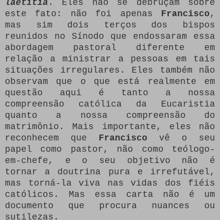
laetitia
. Eles não se debruçam sobre
este fato: não foi apenas
Francisco
,
mas sim dois terços dos bispos
reunidos no Sínodo que endossaram essa
abordagem pastoral diferente em
relação a ministrar a pessoas em tais
situações irregulares. Eles também não
observam que o que está realmente em
questão aqui é tanto a nossa
compreensão católica da Eucaristia
quanto a nossa compreensão do
matrimônio. Mais importante, eles não
reconhecem que
Francisco
vê o seu
papel como pastor, não como teólogo-
em-chefe, e o seu objetivo não é
tornar a doutrina pura e irrefutável,
mas torná-la viva nas vidas dos fiéis
católicos. Mas essa carta não é um
documento que procura nuances ou
sutilezas.