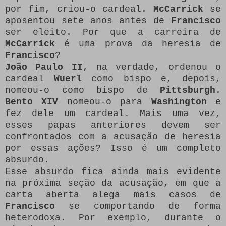
por fim, criou-o cardeal.
McCarrick
se
aposentou sete anos antes de
Francisco
ser eleito. Por que a carreira de
McCarrick
é uma prova da heresia de
Francisco
?
João Paulo II
, na verdade, ordenou o
cardeal
Wuerl
como bispo e, depois,
nomeou-o como bispo de
Pittsburgh
.
Bento XIV
nomeou-o para
Washington
e
fez dele um cardeal. Mais uma vez,
esses papas anteriores devem ser
confrontados com a acusação de heresia
por essas ações? Isso é um completo
absurdo.
Esse absurdo fica ainda mais evidente
na próxima seção da acusação, em que a
carta aberta alega mais casos de
Francisco
se comportando de forma
heterodoxa. Por exemplo, durante o