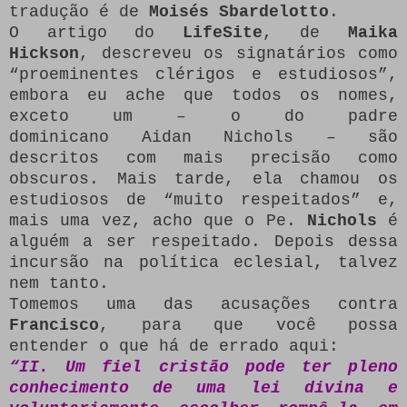
tradução é de
Moisés Sbardelotto
.
O artigo do
LifeSite
, de
Maika
Hickson
, descreveu os signatários como
“proeminentes clérigos e estudiosos”,
embora eu ache que todos os nomes,
exceto um – o do padre
dominicano Aidan Nichols – são
descritos com mais precisão como
obscuros. Mais tarde, ela chamou os
estudiosos de “muito respeitados” e,
mais uma vez, acho que o Pe.
Nichols
é
alguém a ser respeitado. Depois dessa
incursão na política eclesial, talvez
nem tanto.
Tomemos uma das acusações contra
Francisco
, para que você possa
entender o que há de errado aqui:
“II. Um fiel cristão pode ter pleno
conhecimento de uma lei divina e