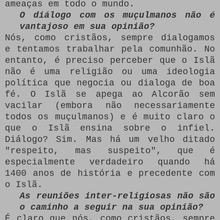
ameaças em todo o mundo.
O diálogo com os muçulmanos não é
vantajoso em sua opinião?
Nós, como cristãos, sempre dialogamos
e tentamos trabalhar pela comunhão.
No
entanto, é preciso perceber que o Islã
não é uma religião ou uma ideologia
política que negocia ou dialoga de boa
fé.
O Islã se apega ao Alcorão sem
vacilar (embora não necessariamente
todos os muçulmanos) e é muito claro o
que o Islã ensina sobre o infiel.
Diálogo?
Sim.
Mas há um velho ditado
"respeito, mas suspeito", que é
especialmente verdadeiro quando há
1400 anos de história e precedente com
o Islã.
As reuniões inter-religiosas não são
o caminho a seguir na sua opinião?
É claro que nós, como cristãos, sempre