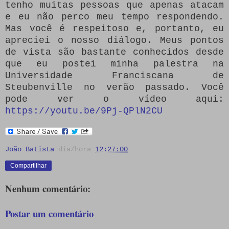
tenho muitas pessoas que apenas atacam
e eu não perco meu tempo respondendo.
Mas você é respeitoso e, portanto, eu
apreciei o nosso diálogo.
Meus pontos
de vista são bastante conhecidos desde
que eu postei minha palestra na
Universidade Franciscana de
Steubenville no verão passado.
Você
pode ver o vídeo aqui:
https://youtu.be/9Pj-QPlN2CU
João Batista
dia/hora
12:27:00
Compartilhar
Nenhum comentário:
Postar um comentário