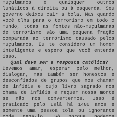
muçulmanos e quaisquer outros
lunáticos à direita ou à esquerda.
Seu
governo deixou cair a bola.
Mas quando
você olha para o terrorismo em todo o
mundo, todas as fontes não-muçulmanas
de terrorismo são uma pequena fração
comparada ao terrorismo causado pelos
muçulmanos.
Eu te considero um homem
inteligente e espero que você entenda
isso.
Qual deve ser a resposta católica?
Devemos amar, esperar pelo melhor,
dialogar, mas também ser honestos e
desconfiados de grupos que nos chamam
de infiéis e cujo livro sagrado nos
chama de infiéis e requer nossa morte
se não nos convertermos.
Isso é
praticado pelo Islã há 1400 anos e
somente uma pessoa tola ou ignorante
pode negá-lo.
Só porque podemos