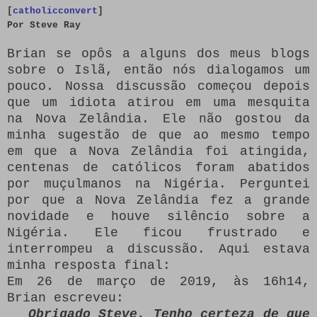
[
catholicconvert
]
Por
Steve Ray
Brian se opôs a alguns dos meus blogs
sobre o Islã, então nós dialogamos um
pouco.
Nossa discussão começou depois
que um idiota atirou em uma mesquita
na Nova Zelândia.
Ele não gostou da
minha sugestão de que ao mesmo tempo
em que a Nova Zelândia foi atingida,
centenas de católicos foram abatidos
por muçulmanos na Nigéria.
Perguntei
por que a Nova Zelândia fez a grande
novidade e houve silêncio sobre a
Nigéria.
Ele ficou frustrado e
interrompeu a discussão.
Aqui estava
minha resposta final:
Em 26 de março de 2019, às 16h14,
Brian escreveu:
Obrigado Steve.
Tenho certeza de que