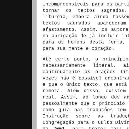
incompreensíveis para os part
tornar os textos sagrados,
liturgia, embora ainda fosse
textos sagrados aparecera
afastamento. Assim, os autor
na obrigação de já incluir in
para os homens desta forma, 
para sua mente e coração.
Até certo ponto, o princípi
necessariamente literal, 
continuamente as orações li
vezes não é possível encontra
e que o único texto, que está
remota. Além disso, existem
real. Assim, ao longo dos a
pessoalmente que o princípio 
como guia nas traduções tem 
Instrução sobre as trad
Congregação para o Culto Divi