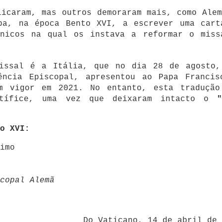
licaram, mas outros demoraram mais, como Alem
pa, na época Bento XVI, a escrever uma cart
ânicos na qual os instava a reformar o miss
issal é a Itália, que no dia 28 de agosto,
ência Episcopal, apresentou ao Papa Francis
m vigor em 2021. No entanto, esta tradução
ntífice, uma vez que deixaram intacto o
"
o XVI:
imo
copal Alemã
Do Vaticano, 14 de abril de 