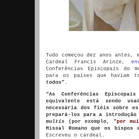
Tudo começou dez anos antes, 
Cardeal Francis Arinze,
en
Conferências Episcopais do m
para os países que haviam t
todos”
.
“As Conferências Episcopa
equivalente está sendo usa
necessária dos fiéis sobre e
prepará-los para a introdução
multis
(por exemplo,
"por mui
Missal Romano que os bispos 
Escreveu o cardeal.