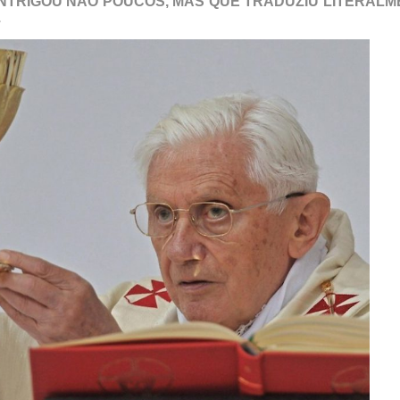
 INTRIGOU NÃO POUCOS, MAS QUE TRADUZIU LITERAL
.