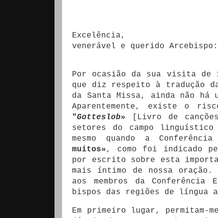
Excelência,
venerável e querido Arcebispo:
Por ocasião da sua visita de 
que diz respeito à tradução d
da Santa Missa, ainda não há 
Aparentemente, existe o ris
"
Gotteslob
»
[Livro de canções
setores do campo linguístic
mesmo quando a Conferência
muitos»
, como foi indicado pe
por escrito sobre esta import
mais íntimo de nossa oração.
aos membros da Conferência E
bispos das regiões de língua a
Em primeiro lugar, permitam-m