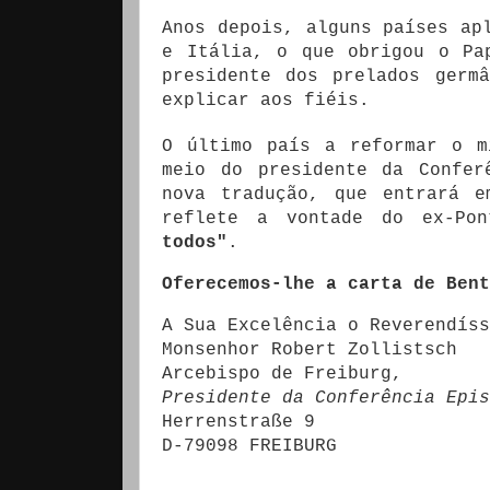
Anos depois, alguns países ap
e Itália, o que obrigou o Pa
presidente dos prelados germ
explicar aos fiéis.
O último país a reformar o m
meio do presidente da Confer
nova tradução, que entrará e
reflete a vontade do ex-Po
todos"
.
Oferecemos-lhe a carta de Bent
A Sua Excelência o Reverendíss
Monsenhor Robert Zollistsch
Arcebispo de Freiburg,
Presidente da Conferência Epis
Herrenstraße 9
D-79098 FREIBURG