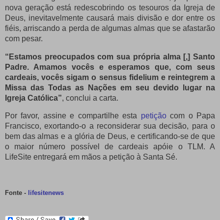
nova geração está redescobrindo os tesouros da Igreja de
Deus, inevitavelmente causará mais divisão e dor entre os
fiéis, arriscando a perda de algumas almas que se afastarão
com pesar.
“Estamos preocupados com sua própria alma [,] Santo
Padre.
Amamos vocês e esperamos que, com seus
cardeais, vocês sigam o sensus fidelium e reintegrem a
Missa das Todas as Nações em seu devido lugar na
Igreja Católica”
, conclui a carta.
Por favor, assine e compartilhe esta
petição
com o Papa
Francisco, exortando-o a reconsiderar sua decisão, para o
bem das almas e a glória de Deus, e certificando-se de que
o maior número possível de cardeais apóie o TLM.
A
LifeSite entregará em mãos a petição à Santa Sé.
Fonte -
lifesitenews