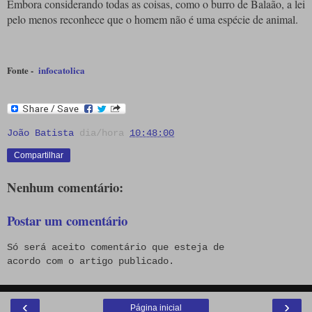
Embora considerando todas as coisas, como o burro de Balaão, a lei
pelo menos reconhece que o homem não é uma espécie de animal.
Fonte -
infocatolica
João Batista
dia/hora
10:48:00
Compartilhar
Nenhum comentário:
Postar um comentário
Só será aceito comentário que esteja de
acordo com o artigo publicado.
‹
›
Página inicial