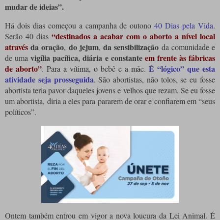
mudar de ideias”.
Há dois dias começou a campanha de outono
40 Dias pela Vida
.
“destinados a
acabar com o aborto
a nível local
Serão 40 dias
através
da oração
do jejum
da sensibilização
,
,
da comunidade e
vigília pacífica, diária e constante
em frente às fábricas
de uma
de aborto”
É “lógico” que esta
.
Para a vítima, o bebê e a mãe.
atividade seja prosseguida
.
São abortistas, não tolos, se eu fosse
abortista teria pavor daqueles jovens e velhos que rezam.
Se eu fosse
um abortista, diria a eles para pararem de orar e confiarem em “seus
políticos”.
Ontem também entrou em vigor a nova loucura da Lei Animal.
É