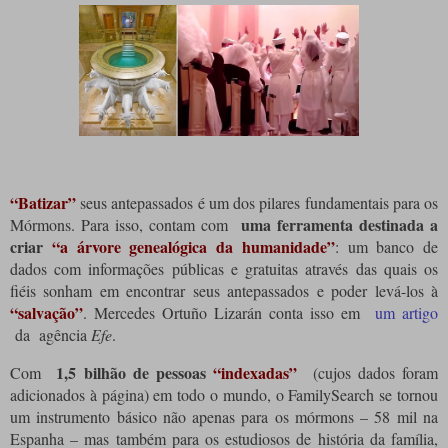
“Batizar”
seus antepassados ​​é um dos pilares fundamentais para os
uma ferramenta destinada a
Mórmons.
Para isso, contam com
criar
“a árvore genealógica da humanidade”
: um banco de
dados com informações públicas e gratuitas através das quais os
fiéis sonham em encontrar seus antepassados ​​​​e poder levá-los à
“salvação”
.
Mercedes Ortuño Lizarán conta isso em
um artigo
da agência
Efe
.
1,5 bilhão de pessoas
“indexadas”
Com
(cujos dados foram
adicionados à página) em todo o mundo, o FamilySearch se tornou
um instrumento básico não apenas para os mórmons – 58 mil na
Espanha – mas também para os estudiosos de história da família,