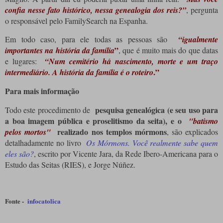
confia nesse fato histórico, nessa genealogia dos reis?”
, pergunta
o responsável pelo FamilySearch na Espanha.
Em todo caso, para ele todas as pessoas são
“igualmente
”
importantes na história da família
, que é muito mais do que datas
e lugares:
“Num cemitério há nascimento, morte e um traço
.”
intermediário.
A história da família é o roteiro
Para mais informação
pesquisa genealógica (e seu uso para
Todo este procedimento de
a boa imagem pública e proselitismo da seita), e o
"batismo
realizado nos templos mórmons
pelos mortos"
, são explicados
detalhadamente no livro
Os Mórmons.
Você realmente sabe quem
eles são?
, escrito por Vicente Jara, da Rede Ibero-Americana para o
Estudo das Seitas (RIES), e Jorge Núñez.
Fonte -
infocatolica