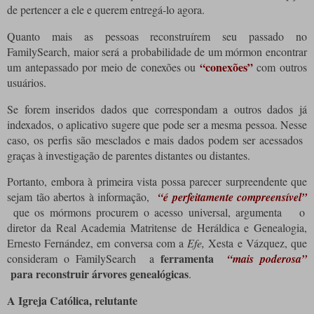
de pertencer a ele e querem entregá-lo agora.
Quanto mais as pessoas reconstruírem seu passado no
FamilySearch, maior será a probabilidade de um mórmon encontrar
“conexões”
um antepassado por meio de conexões ou
com outros
usuários.
Se forem inseridos dados que correspondam a outros dados já
indexados, o aplicativo sugere que pode ser a mesma pessoa.
Nesse
caso, os perfis são mesclados e mais dados podem ser acessados ​​
graças à investigação de parentes distantes ou distantes.
Portanto, embora à primeira vista possa parecer surpreendente que
sejam tão abertos à informação,
“é perfeitamente compreensível”
que os mórmons procurem o acesso universal, argumenta
o
diretor da Real Academia Matritense de Heráldica e Genealogia,
Ernesto Fernández, em conversa com a
Efe,
Xesta e Vázquez, que
ferramenta
consideram o FamilySearch a
“mais poderosa”
para reconstruir árvores genealógicas
.
A Igreja Católica, relutante