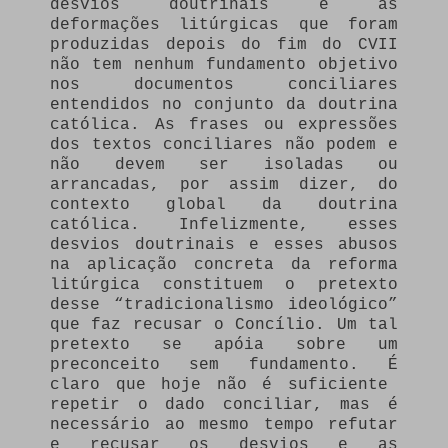
desvios doutrinais e as
deformações litúrgicas que foram
produzidas depois do fim do CVII
não tem nenhum fundamento objetivo
nos documentos conciliares
entendidos no conjunto da doutrina
católica. As frases ou expressões
dos textos conciliares não podem e
não devem ser isoladas ou
arrancadas, por assim dizer, do
contexto global da doutrina
católica. Infelizmente, esses
desvios doutrinais e esses abusos
na aplicação concreta da reforma
litúrgica constituem o pretexto
desse “tradicionalismo ideológico”
que faz recusar o Concílio. Um tal
pretexto se apóia sobre um
preconceito sem fundamento. É
claro que hoje não é suficiente
repetir o dado conciliar, mas é
necessário ao mesmo tempo refutar
e recusar os desvios e as