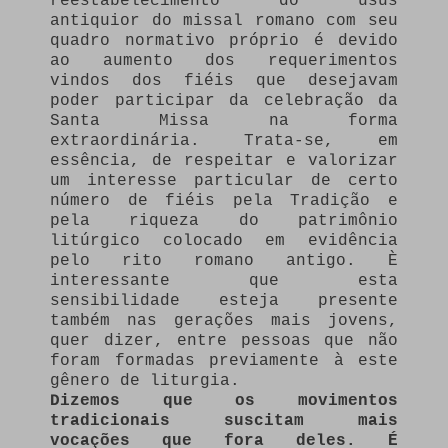
reestabelecimento do usus
antiquior do missal romano com seu
quadro normativo próprio é devido
ao aumento dos requerimentos
vindos dos fiéis que desejavam
poder participar da celebração da
Santa Missa na forma
extraordinária. Trata-se, em
essência, de respeitar e valorizar
um interesse particular de certo
número de fiéis pela Tradição e
pela riqueza do patrimônio
litúrgico colocado em evidência
pelo rito romano antigo. È
interessante que esta
sensibilidade esteja presente
também nas gerações mais jovens,
quer dizer, entre pessoas que não
foram formadas previamente à este
gênero de liturgia.
Dizemos que os movimentos
tradicionais suscitam mais
vocações que fora deles. É