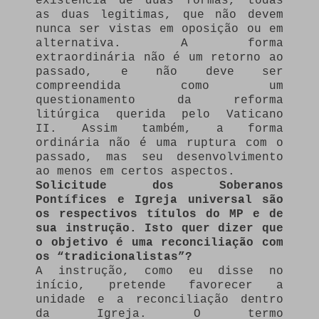
existência de duas formas, todas
as duas legitimas, que não devem
nunca ser vistas em oposição ou em
alternativa. A forma
extraordinária não é um retorno ao
passado, e não deve ser
compreendida como um
questionamento da reforma
litúrgica querida pelo Vaticano
II. Assim também, a forma
ordinária não é uma ruptura com o
passado, mas seu desenvolvimento
ao menos em certos aspectos.
Solicitude dos Soberanos
Pontífices e Igreja universal são
os respectivos títulos do MP e de
sua instrução. Isto quer dizer que
o objetivo é uma reconciliação com
os “tradicionalistas”?
A instrução, como eu disse no
início, pretende favorecer a
unidade e a reconciliação dentro
da Igreja. O termo