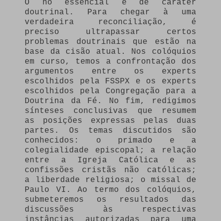
O nó essencial é de caráter
doutrinal. Para chegar à uma
verdadeira reconciliação, é
preciso ultrapassar certos
problemas doutrinais que estão na
base da cisão atual. Nos colóquios
em curso, temos a confrontação dos
argumentos entre os experts
escolhidos pela FSSPX e os experts
escolhidos pela Congregação para a
Doutrina da Fé. No fim, redigimos
sínteses conclusivas que resumem
as posições expressas pelas duas
partes. Os temas discutidos são
conhecidos: o primado e a
colegialidade episcopal; a relação
entre a Igreja Católica e as
confissões cristãs não católicas;
a liberdade religiosa; o missal de
Paulo VI. Ao termo dos colóquios,
submeteremos os resultados das
discussões às respectivas
instâncias autorizadas para uma