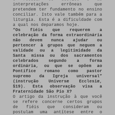
interpretações errôneas que
pretendem ter fundamento no ensino
conciliar. Isto vale também para a
liturgia. Esta é a dificuldade com
a qual nos deparamos hoje.
“Os fiéis que requerem a
celebração da forma extraordinária
não devem nunca ajudar ou
pertencer à grupos que neguem a
validade ou a legitimidade da
Santa missa ou dos sacramentos
celebrados segundo a forma
ordinária, ou que se opõem ao
Pontífice romano como pastor
supremo da Igreja universal”
(instrução Universæ Ecclesiæ,
§19). Esta observação visa a
Fraternidade São Pio X?
O artigo da instrução à que você
se refere concerne certos grupos
de fiéis que consideram ou
postulam uma antítese entre o