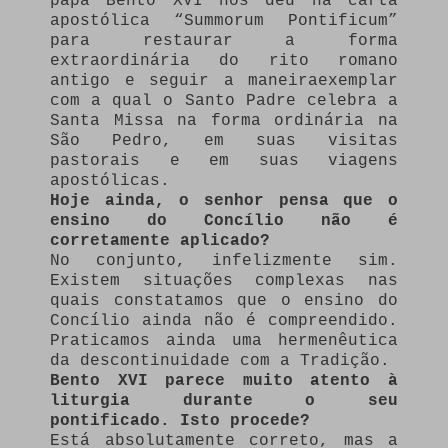
papa Bento XVI nos deu na carta
apostólica “Summorum Pontificum”
para restaurar a forma
extraordinária do rito romano
antigo e seguir a maneiraexemplar
com a qual o Santo Padre celebra a
Santa Missa na forma ordinária na
São Pedro, em suas visitas
pastorais e em suas viagens
apostólicas.
Hoje ainda, o senhor pensa que o
ensino do Concílio não é
corretamente aplicado?
No conjunto, infelizmente sim.
Existem situações complexas nas
quais constatamos que o ensino do
Concílio ainda não é compreendido.
Praticamos ainda uma hermenêutica
da descontinuidade com a Tradição.
Bento XVI parece muito atento à
liturgia durante o seu
pontificado. Isto procede?
Está absolutamente correto, mas a