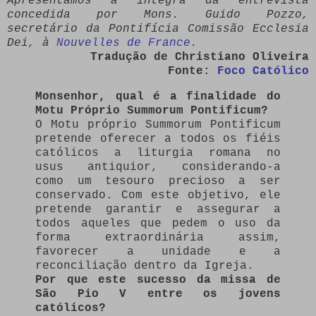
Apresentamos a íntegra da entrevista
concedida por Mons. Guido Pozzo,
secretário da Pontifícia Comissão Ecclesia
Dei, à
Nouvelles de France
.
Tradução de Christiano Oliveira
Fonte:
Foco Católico
Monsenhor, qual é a finalidade do
Motu Próprio Summorum Pontificum?
O Motu próprio Summorum Pontificum
pretende oferecer a todos os fiéis
católicos a liturgia romana no
usus antiquior, considerando-a
como um tesouro precioso a ser
conservado. Com este objetivo, ele
pretende garantir e assegurar a
todos aqueles que pedem o uso da
forma extraordinária assim,
favorecer a unidade e a
reconciliação dentro da Igreja.
Por que este sucesso da missa de
São Pio V entre os jovens
católicos?