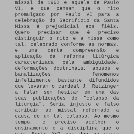
missal de 1962 e aquele de Paulo
VI, e que pensam que o rito
promulgado por Paulo VI para a
celebração do Sacrifício da Santa
Missa é prejudicial aos fiéis.
Quero precisar que é preciso
distinguir o rito e a missa como
tal, celebrado conforme as normas,
e uma certa compreensão e
aplicação da reforma litúrgica
caracterizada pela ambigüidade,
deformações doutrinais, abusos e
banalizações, fenômenos
infelizmente bastante difundidos
que levaram o cardeal J. Ratzinger
a falar sem hesitar em uma das
suas publicações do “colapso da
liturgia”. Seria injusto e falso
atribuir ao missal reformado a
causa de um tal colapso. Ao mesmo
tempo, é preciso acolher o
ensinamento e a disciplina que o