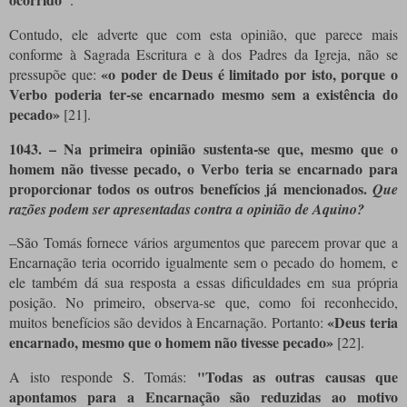
Contudo, ele adverte que com esta opinião, que parece mais
conforme à Sagrada Escritura e à dos Padres da Igreja, não se
«o poder de Deus é limitado por isto, porque o
pressupõe que:
Verbo poderia ter-se encarnado mesmo sem a existência do
pecado»
[21]
.
1043.
– Na primeira opinião sustenta-se que, mesmo que o
homem não tivesse pecado, o Verbo teria se encarnado para
proporcionar todos os outros benefícios já mencionados.
Que
razões podem ser apresentadas contra a opinião de Aquino?
–São Tomás fornece vários argumentos que parecem provar que a
Encarnação teria ocorrido igualmente sem o pecado do homem, e
ele também dá sua resposta a essas dificuldades em sua própria
posição. No primeiro, observa-se que, como foi reconhecido,
«Deus teria
muitos benefícios são devidos à Encarnação. Portanto:
encarnado, mesmo que o homem não tivesse pecado»
[22]
.
"Todas as outras causas que
A isto responde S. Tomás:
apontamos para a Encarnação são reduzidas ao motivo