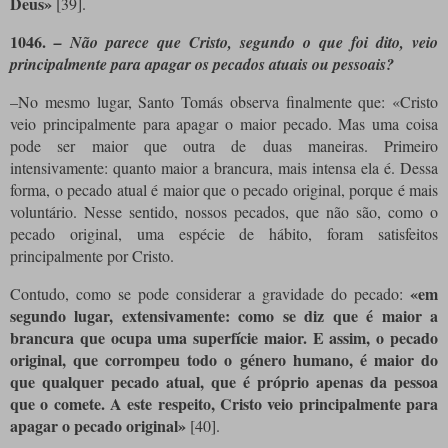
Deus»
[39]
.
1046.
– Não parece que Cristo, segundo o que foi dito, veio
principalmente para apagar os pecados atuais ou pessoais?
–No mesmo lugar, Santo Tomás observa finalmente que: «Cristo
veio principalmente para apagar o maior pecado. Mas uma coisa
pode ser maior que outra de duas maneiras. Primeiro
intensivamente: quanto maior a brancura, mais intensa ela é. Dessa
forma, o pecado atual é maior que o pecado original, porque é mais
voluntário. Nesse sentido, nossos pecados, que não são, como o
pecado original, uma espécie de hábito, foram satisfeitos
principalmente por Cristo.
«em
Contudo, como se pode considerar a gravidade do pecado:
segundo lugar, extensivamente: como se diz que é maior a
brancura que ocupa uma superfície maior. E assim, o pecado
original, que corrompeu todo o género humano, é maior do
que qualquer pecado atual, que é próprio apenas da pessoa
que o comete. A este respeito, Cristo veio principalmente para
apagar o pecado original»
[40]
.