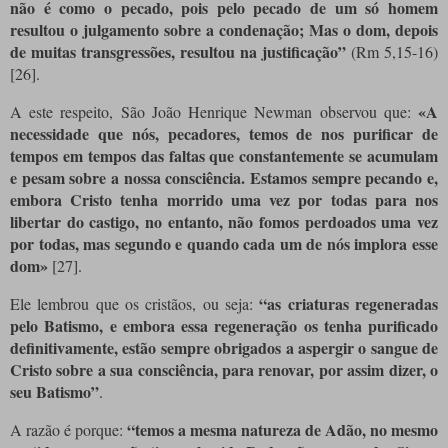
não é como o pecado, pois pelo pecado de um só homem
resultou o julgamento sobre a condenação; Mas o dom, depois
de muitas transgressões, resultou na justificação”
(Rm 5,15-16)
[26]
.
«A
A este respeito, São João Henrique Newman observou que:
necessidade que nós, pecadores, temos de nos purificar de
tempos em tempos das faltas que constantemente se acumulam
e pesam sobre a nossa consciência. Estamos sempre pecando e,
embora Cristo tenha morrido uma vez por todas para nos
libertar do castigo, no entanto, não fomos perdoados uma vez
por todas, mas segundo e quando cada um de nós implora esse
dom»
[27]
.
“as criaturas regeneradas
Ele lembrou que os cristãos, ou seja:
pelo Batismo, e embora essa regeneração os tenha purificado
definitivamente, estão sempre obrigados a aspergir o sangue de
Cristo sobre a sua consciência, para renovar, por assim dizer, o
seu Batismo”
.
“temos a mesma natureza de Adão, no mesmo
A razão é porque: