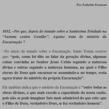
Por
Eudaldo Forment
1032.
–Por que, depois do tratado sobre a Santíssima Trindade na
“Summa contra Gentiles”, Aquino trata do mistério da
?
Encarnação
–No início do tratado sobre a Encarnação, Santo Tomás escreve
“pois, como foi dito ao falar da geração divina, algumas
que:
coisas convinha ao Senhor Jesus Cristo segundo a natureza
divina e outras segundo a natureza humana, na qual o Filho
eterno de Deus quis encarnar-se assumindo-a no tempo, resta
agora tratar do mistério da própria Encarnação”
.
"entre todas as
Ele também indica que o mistério da Encarnação é
obras divinas, a que mais excede a capacidade da nossa razão,
pois não se pode imaginar fato mais admirável do que este: que
o Filho de Deus, verdadeiro Deus, se fez verdadeiro homem"
.