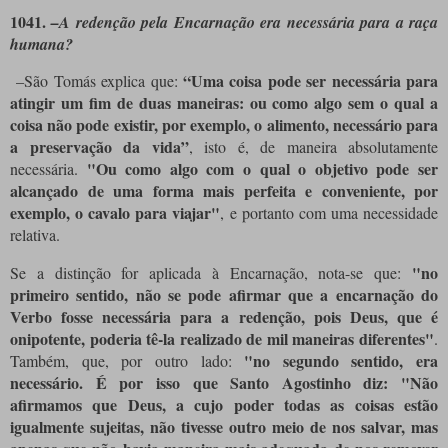
1041.
–A redenção pela Encarnação era necessária para a raça
humana?
“Uma coisa pode ser necessária para
–São Tomás explica que:
atingir um fim de duas maneiras: ou como algo sem o qual a
coisa não pode existir, por exemplo, o alimento, necessário para
a preservação da vida”
, isto é, de maneira absolutamente
"Ou como algo com o qual o objetivo pode ser
necessária.
alcançado de uma forma mais perfeita e conveniente, por
exemplo, o cavalo para viajar"
, e portanto com uma necessidade
relativa.
"no
Se a distinção for aplicada à Encarnação, nota-se que:
primeiro sentido, não se pode afirmar que a encarnação do
Verbo fosse necessária para a redenção, pois Deus, que é
onipotente, poderia tê-la realizado de mil maneiras diferentes"
.
"no segundo sentido, era
Também, que, por outro lado:
necessário. É por isso que Santo Agostinho diz: "Não
afirmamos que Deus, a cujo poder todas as coisas estão
igualmente sujeitas, não tivesse outro meio de nos salvar, mas