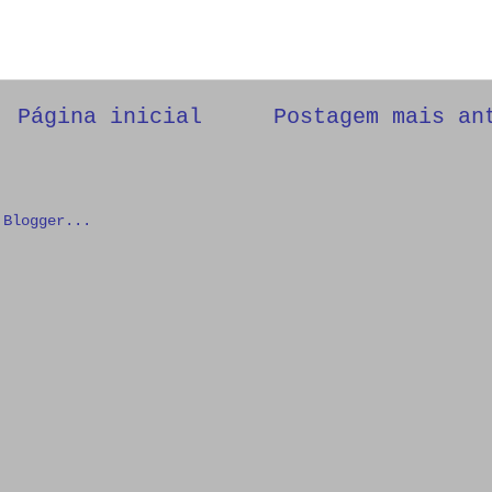
Página inicial
Postagem mais an