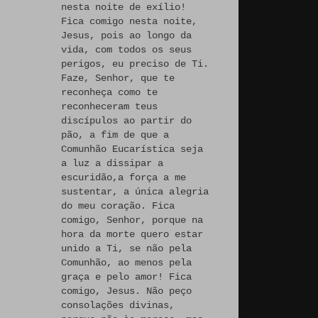
nesta noite de exílio!
Fica comigo nesta noite,
Jesus, pois ao longo da
vida, com todos os seus
perigos, eu preciso de Ti.
Faze, Senhor, que te
reconheça como te
reconheceram teus
discípulos ao partir do
pão, a fim de que a
Comunhão Eucarística seja
a luz a dissipar a
escuridão,a força a me
sustentar, a única alegria
do meu coração. Fica
comigo, Senhor, porque na
hora da morte quero estar
unido a Ti, se não pela
Comunhão, ao menos pela
graça e pelo amor! Fica
comigo, Jesus. Não peço
consolações divinas,