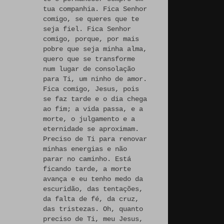
tua companhia. Fica Senhor
comigo, se queres que te
seja fiel. Fica Senhor
comigo, porque, por mais
pobre que seja minha alma,
quero que se transforme
num lugar de consolação
para Ti, um ninho de amor.
Fica comigo, Jesus, pois
se faz tarde e o dia chega
ao fim; a vida passa, e a
morte, o julgamento e a
eternidade se aproximam.
Preciso de Ti para renovar
minhas energias e não
parar no caminho. Está
ficando tarde, a morte
avança e eu tenho medo da
escuridão, das tentações,
da falta de fé, da cruz,
das tristezas. Oh, quanto
preciso de Ti, meu Jesus,