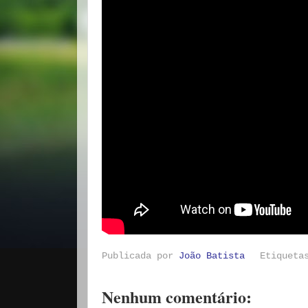
Publicada por
João Batista
Etiquet
Nenhum comentário: