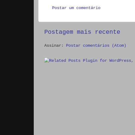
Postar um comentário
Postagem mais recente
Assinar:
Postar comentários (Atom)