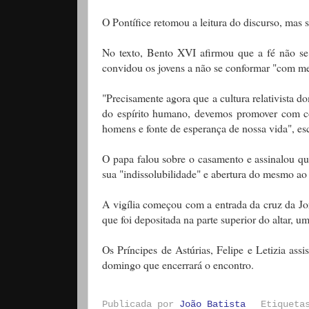
O Pontífice retomou a leitura do discurso, mas 
No texto, Bento XVI afirmou que a fé não se o
convidou os jovens a não se conformar "com me
"Precisamente agora que a cultura relativista d
do espírito humano, devemos promover com co
homens e fonte de esperança de nossa vida", es
O papa falou sobre o casamento e assinalou q
sua "indissolubilidade" e abertura do mesmo ao
A vigília começou com a entrada da cruz da Jo
que foi depositada na parte superior do altar, 
Os Príncipes de Astúrias, Felipe e Letizia assis
domingo que encerrará o encontro.
Publicada por
João Batista
Etiquet