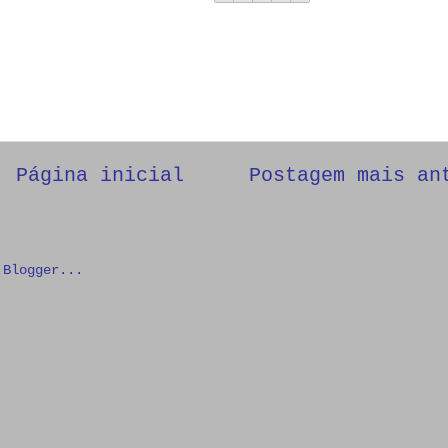
Página inicial
Postagem mais an