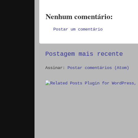
Nenhum comentário:
Postar um comentário
Postagem mais recente
Assinar:
Postar comentários (Atom)