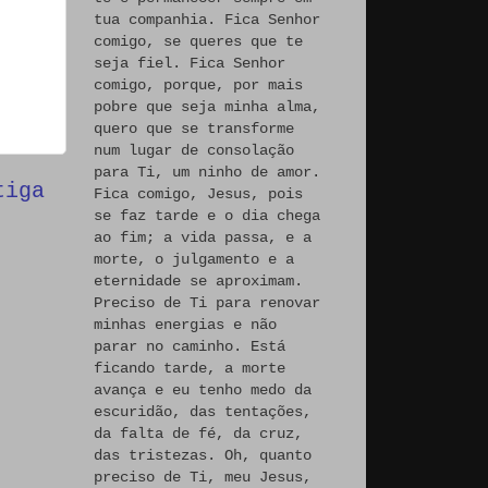
tua companhia. Fica Senhor
comigo, se queres que te
seja fiel. Fica Senhor
comigo, porque, por mais
pobre que seja minha alma,
quero que se transforme
num lugar de consolação
para Ti, um ninho de amor.
tiga
Fica comigo, Jesus, pois
se faz tarde e o dia chega
ao fim; a vida passa, e a
morte, o julgamento e a
eternidade se aproximam.
Preciso de Ti para renovar
minhas energias e não
parar no caminho. Está
ficando tarde, a morte
avança e eu tenho medo da
escuridão, das tentações,
da falta de fé, da cruz,
das tristezas. Oh, quanto
preciso de Ti, meu Jesus,