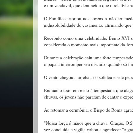
e um vendaval, que denunciou que o relativism
O Pontífice exortou aos jovens a não ter me
indissolubilidade do casamento, afirmando que
Recebido como uma celebridade, Bento XVI se 
considerada o momento mais importante da Jor
Durante a celebração caiu uma forte tempestade
o papa a interromper seu discurso quando só tin
O vento chegou a arrebatar o solidéu e sete pes
Enquanto isso, em meio à tempestade que alago
chuvas, os jovens não pararam de cantar e expre
Ao retomar a cerimônia, o Bispo de Roma agradec
"Nossa força é maior que a chuva. Graças. O 
vez concluída a vigília voltou a agradecer "o g