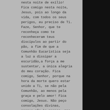
nesta noite de exílio!
Fica comigo nesta noite,
Jesus, pois ao longo da
vida, com todos os seus
perigos, eu preciso de Ti.
Faze, Senhor, que te
reconheça como te
reconheceram teus
discípulos ao partir do
pão, a fim de que a
Comunhão Eucarística seja
a luz a dissipar a
escuridão,a força a me
sustentar, a única alegria
do meu coração. Fica
comigo, Senhor, porque na
hora da morte quero estar
unido a Ti, se não pela
Comunhão, ao menos pela
graça e pelo amor! Fica
comigo, Jesus. Não peço
consolações divinas,