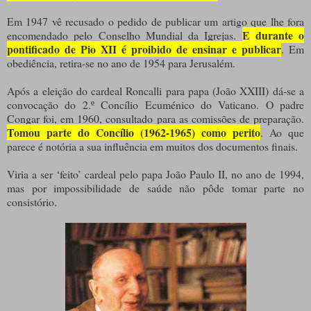
Em 1947 vê recusado o pedido de publicar um artigo que lhe fora
E durante o
encomendado pelo Conselho Mundial da Igrejas.
pontificado de Pio XII é proibido de ensinar e publicar
. Em
obediência, retira-se no ano de 1954 para Jerusalém.
Após a eleição do cardeal Roncalli para papa (João XXIII) dá-se a
convocação do 2.º Concílio Ecuménico do Vaticano. O padre
Congar foi, em 1960, consultado para as comissões de preparação.
Tomou parte do Concílio (1962-1965) como perito
. Ao que
parece é notória a sua influência em muitos dos documentos finais.
Viria a ser ‘feito’ cardeal pelo papa João Paulo II, no ano de 1994,
mas por impossibilidade de saúde não pôde tomar parte no
consistório.