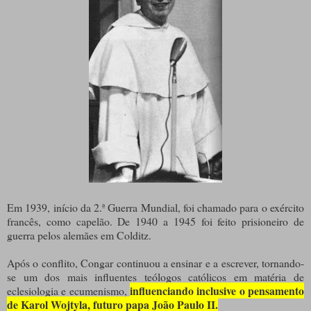
Em 1939, início da 2.ª Guerra Mundial, foi chamado para o exército
francês, como capelão. De 1940 a 1945 foi feito prisioneiro de
guerra pelos alemães em Colditz.
Após o conflito, Congar continuou a ensinar e a escrever, tornando-
se um dos mais influentes teólogos católicos em matéria de
influenciando inclusive o pensamento
eclesiologia e ecumenismo,
de Karol Wojtyla, futuro papa João Paulo II.