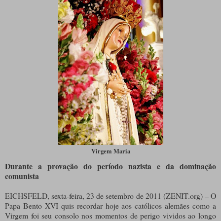
Virgem Maria
Durante a provação do período nazista e da dominação
comunista
EICHSFELD, sexta-feira, 23 de setembro de 2011 (ZENIT.org) – O
Papa Bento XVI quis recordar hoje aos católicos alemães como a
Virgem foi seu consolo nos momentos de perigo vividos ao longo