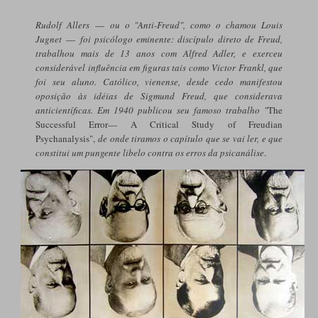
Rudolf Allers
—
ou o "Anti-Freud", como o chamou Louis
Jugnet
—
foi psicólogo eminente: discípulo direto de Freud,
trabalhou mais de 13 anos com Alfred Adler, e exerceu
considerável influência em figuras tais como Victor Frankl, que
foi seu aluno. Católico, vienense, desde cedo manifestou
oposição às idéias de Sigmund Freud, que considerava
anticientíficas. Em 1940 publicou seu famoso trabalho "
The
Successful Error— A Critical Study of Freudian
Psychanalysis",
de onde tiramos o capítulo que se vai ler, e que
constitui um pungente libelo contra os erros da psicanálise
.