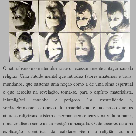
O naturalismo e o materialismo são, necessariamente antagônicos da
religião. Uma atitude mental que introduz fatores imateriais e trans-
mundanos, que sustenta uma noção como a de uma alma espiritual
e que acredita na revelação, torna-se, para o espírito materialista,
ininteligível, estranha e perigosa.
Tal mentalidade é,
verdadeiramente, o oposto do materialismo e, ao passo que as
atitudes religiosas existem e permanecem eficazes na vida humana,
o materialismo sente a sua posição ameaçada. Os defensores de uma
explicação "científica" da realidade vêem na religião, ou um