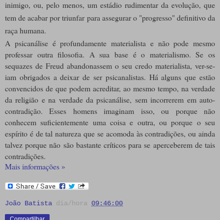
inimigo, ou, pelo menos, um estádio rudimentar da evolução, que
tem de acabar por triunfar para assegurar o "progresso" definitivo da
raça humana.
A psicanálise é profundamente materialista e não pode mesmo
professar outra filosofia. A sua base é o materialismo. Se os
sequazes de Freud abandonassem o seu credo materialista, ver-se-
iam obrigados a deixar de ser psicanalistas. Há alguns que estão
convencidos de que podem acreditar, ao mesmo tempo, na verdade
da religião e na verdade da psicanálise, sem incorrerem em auto-
contradição. Esses homens imaginam isso, ou porque não
conhecem suficientemente uma coisa e outra, ou porque o seu
espírito é de tal natureza que se acomoda às contradições, ou ainda
talvez porque não são bastante críticos para se aperceberem de tais
contradições.
Mais informações »
João Batista
dia/hora
09:46:00
Compartilhar