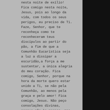
nesta noite de exílio!
Fica comigo nesta noite,
Jesus, pois ao longo da
vida, com todos os seus
perigos, eu preciso de Ti.
Faze, Senhor, que te
reconheça como te
reconheceram teus
discípulos ao partir do
pão, a fim de que a
Comunhão Eucarística seja
a luz a dissipar a
escuridão,a força a me
sustentar, a única alegria
do meu coração. Fica
comigo, Senhor, porque na
hora da morte quero estar
unido a Ti, se não pela
Comunhão, ao menos pela
graça e pelo amor! Fica
comigo, Jesus. Não peço
consolações divinas,