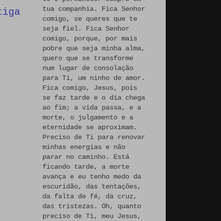
tua companhia. Fica Senhor
tiga
comigo, se queres que te
seja fiel. Fica Senhor
comigo, porque, por mais
pobre que seja minha alma,
quero que se transforme
num lugar de consolação
para Ti, um ninho de amor.
Fica comigo, Jesus, pois
se faz tarde e o dia chega
ao fim; a vida passa, e a
morte, o julgamento e a
eternidade se aproximam.
Preciso de Ti para renovar
minhas energias e não
parar no caminho. Está
ficando tarde, a morte
avança e eu tenho medo da
escuridão, das tentações,
da falta de fé, da cruz,
das tristezas. Oh, quanto
preciso de Ti, meu Jesus,