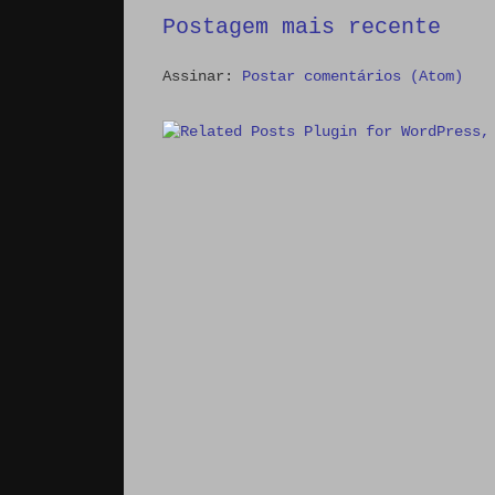
Postagem mais recente
Assinar:
Postar comentários (Atom)