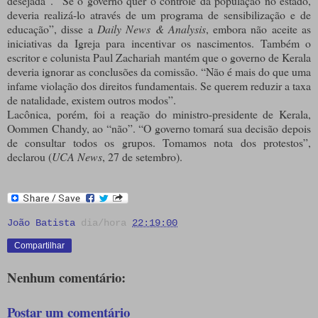
desejada”. “Se o governo quer o controle da população no estado,
deveria realizá-lo através de um programa de sensibilização e de
educação”, disse a
Daily News & Analysis
, embora não aceite as
iniciativas da Igreja para incentivar os nascimentos. Também o
escritor e colunista Paul Zachariah mantém que o governo de Kerala
deveria ignorar as conclusões da comissão. “Não é mais do que uma
infame violação dos direitos fundamentais. Se querem reduzir a taxa
de natalidade, existem outros modos”.
Lacônica, porém, foi a reação do ministro-presidente de Kerala,
Oommen Chandy, ao “não”. “O governo tomará sua decisão depois
de consultar todos os grupos. Tomamos nota dos protestos”,
declarou (
UCA News
, 27 de setembro).
João Batista
dia/hora
22:19:00
Compartilhar
Nenhum comentário:
Postar um comentário