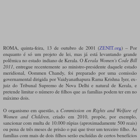
ROMA, quinta-feira, 13 de outubro de 2001 (
ZENIT.org
) – Por
enquanto é só um projeto de lei, mas já está levantando grande
polêmica no estado indiano de Kerala. O
Kerala Women's Code Bill
2011
, entregue recentemente ao ministro-presidente daquele estado
meridional, Oommen Chandy, foi preparado por uma comissão
governamental dirigida por Vaidyanathapura Rama Krishna Iyer, ex-
juiz do Tribunal Supremo de Nova Delhi e natural de Kerala, e
pretende limitar o número de filhos que as famílias podem ter em no
máximo dois.
O organismo em questão, a
Commission on Rights and Welfare of
Women and Children,
criado em 2010, propõe, por exemplo,
sancionar com multa de 10.000 rúpias (aproximadamente 500 reais)
ou pena de três meses de prisão o pai que tiver um terceiro filho. As
famílias com mais de dois filhos serão excluídas de certos benefícios