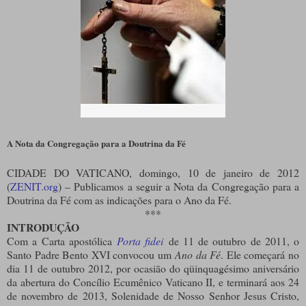
A Nota da Congregação para a Doutrina da Fé
CIDADE DO VATICANO, domingo, 10 de janeiro de 2012
(
ZENIT.org
) – Publicamos a seguir a Nota da Congregação para a
Doutrina da Fé com as indicações para o Ano da Fé.
***
INTRODUÇÃO
Com a Carta apostólica
Porta fidei
de 11 de outubro de 2011, o
Santo Padre Bento XVI convocou um
Ano da Fé
. Ele começará no
dia 11 de outubro 2012, por ocasião do qüinquagésimo aniversário
da abertura do Concílio Ecumênico Vaticano II, e terminará aos 24
de novembro de 2013, Solenidade de Nosso Senhor Jesus Cristo,