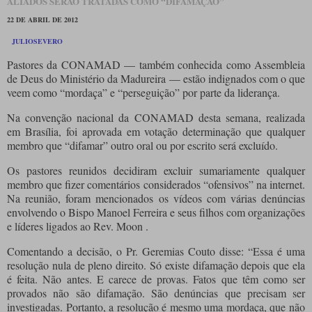
ALIADOS SERÃO TRATADAS COMO “DIFAMAÇÃO”
22 DE ABRIL DE 2012
JULIOSEVERO
Pastores da CONAMAD — também conhecida como Assembleia
de Deus do Ministério da Madureira — estão indignados com o que
veem como “mordaça” e “perseguição” por parte da liderança.
Na convenção nacional da CONAMAD desta semana, realizada
em Brasília, foi aprovada em votação determinação que qualquer
membro que “difamar” outro oral ou por escrito será excluído.
Os pastores reunidos decidiram excluir sumariamente qualquer
membro que fizer comentários considerados “ofensivos” na internet.
Na reunião, foram mencionados os vídeos com várias denúncias
envolvendo o Bispo Manoel Ferreira e seus filhos com organizações
e líderes ligados ao Rev. Moon .
Comentando a decisão, o Pr. Geremias Couto disse: “Essa é uma
resolução nula de pleno direito. Só existe difamação depois que ela
é feita. Não antes. E carece de provas. Fatos que têm como ser
provados não são difamação. São denúncias que precisam ser
investigadas. Portanto, a resolução é mesmo uma mordaça, que não