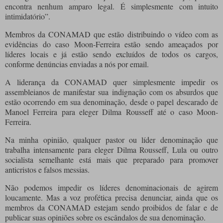
encontra nenhum amparo legal. É simplesmente com intuito
intimidatório”.
Membros da CONAMAD que estão distribuindo o vídeo com as
evidências do caso Moon-Ferreira estão sendo ameaçados por
líderes locais e já estão sendo excluídos de todos os cargos,
conforme denúncias enviadas a nós por email.
A liderança da CONAMAD quer simplesmente impedir os
assembleianos de manifestar sua indignação com os absurdos que
estão ocorrendo em sua denominação, desde o papel descarado de
Manoel Ferreira para eleger Dilma Rousseff até o caso Moon-
Ferreira.
Na minha opinião, qualquer pastor ou líder denominação que
trabalha intensamente para eleger Dilma Rousseff, Lula ou outro
socialista semelhante está mais que preparado para promover
anticristos e falsos messias.
Não podemos impedir os líderes denominacionais de agirem
loucamente. Mas a voz profética precisa denunciar, ainda que os
membros da CONAMAD estejam sendo proibidos de falar e de
publicar suas opiniões sobre os escândalos de sua denominação.