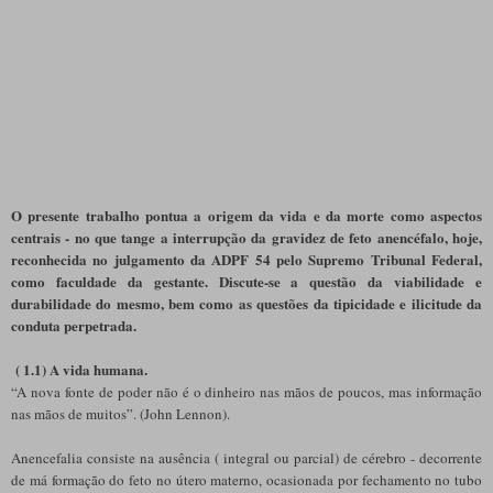
O presente trabalho pontua a origem da vida e da morte como aspectos
centrais - no que tange a interrupção da gravidez de feto anencéfalo, hoje,
reconhecida no julgamento da ADPF 54 pelo Supremo Tribunal Federal,
como faculdade da gestante. Discute-se a questão da viabilidade e
durabilidade do mesmo, bem como as questões da tipicidade e ilicitude da
conduta perpetrada.
( 1.1) A vida humana.
“A nova fonte de poder não é o dinheiro nas mãos de poucos, mas informação
nas mãos de muitos”. (John Lennon).
Anencefalia consiste na ausência ( integral ou parcial) de cérebro - decorrente
de má formação do feto no útero materno, ocasionada por fechamento no tubo