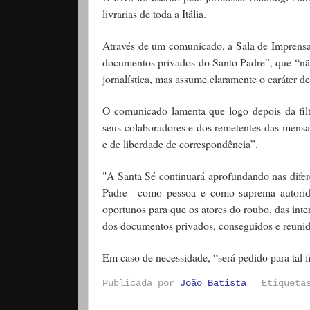
livrarias de toda a Itália.
Através de um comunicado, a Sala de Imprensa
documentos privados do Santo Padre”, que “não 
jornalística, mas assume claramente o caráter d
O comunicado lamenta que logo depois da fil
seus colaboradores e dos remetentes das mensag
e de liberdade de correspondência”.
"A Santa Sé continuará aprofundando nas difere
Padre –como pessoa e como suprema autori
oportunos para que os atores do roubo, das inte
dos documentos privados, conseguidos e reunido
Em caso de necessidade, “será pedido para tal f
Publicada por
João Batista
Etiquet