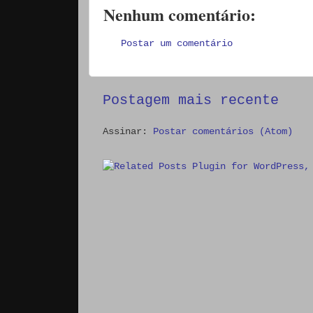
Nenhum comentário:
Postar um comentário
Postagem mais recente
Assinar:
Postar comentários (Atom)