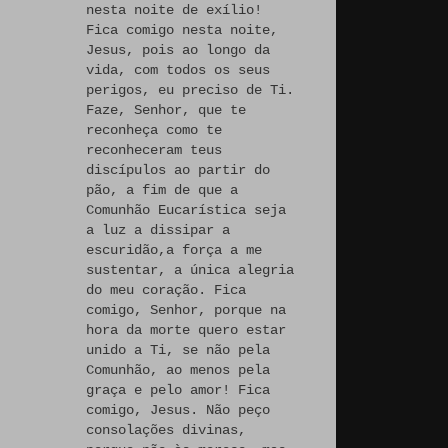
nesta noite de exílio!
Fica comigo nesta noite,
Jesus, pois ao longo da
vida, com todos os seus
perigos, eu preciso de Ti.
Faze, Senhor, que te
reconheça como te
reconheceram teus
discípulos ao partir do
pão, a fim de que a
Comunhão Eucarística seja
a luz a dissipar a
escuridão,a força a me
sustentar, a única alegria
do meu coração. Fica
comigo, Senhor, porque na
hora da morte quero estar
unido a Ti, se não pela
Comunhão, ao menos pela
graça e pelo amor! Fica
comigo, Jesus. Não peço
consolações divinas,