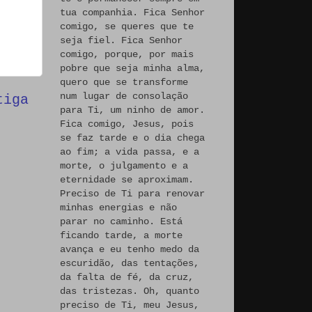
tua companhia. Fica Senhor
comigo, se queres que te
seja fiel. Fica Senhor
comigo, porque, por mais
pobre que seja minha alma,
quero que se transforme
num lugar de consolação
tiga
para Ti, um ninho de amor.
Fica comigo, Jesus, pois
se faz tarde e o dia chega
ao fim; a vida passa, e a
morte, o julgamento e a
eternidade se aproximam.
Preciso de Ti para renovar
minhas energias e não
parar no caminho. Está
ficando tarde, a morte
avança e eu tenho medo da
escuridão, das tentações,
da falta de fé, da cruz,
das tristezas. Oh, quanto
preciso de Ti, meu Jesus,