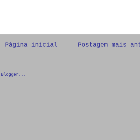
Página inicial
Postagem mais an