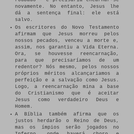
novamente. No entanto, Jesus lhe
dá a sentença final: ele está
salvo.
Os escritores do Novo Testamento
afirmam que Jesus morreu pelos
nossos pecados, venceu a morte e,
assim, nos garantiu a Vida Eterna.
Ora, se houvesse reencarnação,
para que precisaríamos de um
redentor? Nós mesmo, pelos nossos
próprios méritos alcançariamos a
perfeição e a salvação como Jesus.
Logo, a reencarnação mina a base
do Cristianismo que é aceitar
Jesus como verdadeiro Deus e
Homem.
A Bíblia também afirma que os
justos herdarão o Reino de Deus,
mas os ímpios serão jogados no
Inferno, onde haverá choro e