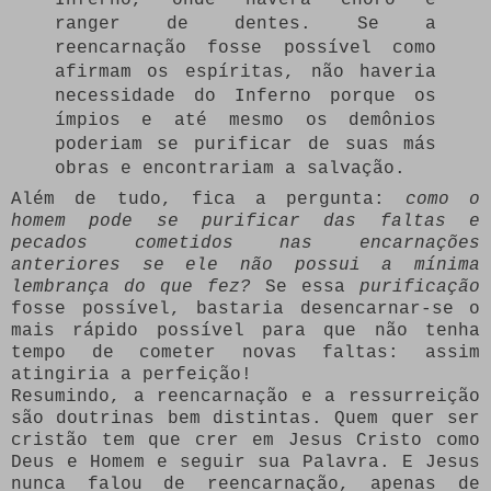
ranger de dentes. Se a
reencarnação fosse possível como
afirmam os espíritas, não haveria
necessidade do Inferno porque os
ímpios e até mesmo os demônios
poderiam se purificar de suas más
obras e encontrariam a salvação.
Além de tudo, fica a pergunta:
como o
homem pode se purificar das faltas e
pecados cometidos nas encarnações
anteriores se ele não possui a mínima
lembrança do que fez?
Se essa
purificação
fosse possível, bastaria desencarnar-se o
mais rápido possível para que não tenha
tempo de cometer novas faltas: assim
atingiria a perfeição!
Resumindo, a reencarnação e a ressurreição
são doutrinas bem distintas. Quem quer ser
cristão tem que crer em Jesus Cristo como
Deus e Homem e seguir sua Palavra. E Jesus
nunca falou de reencarnação, apenas de