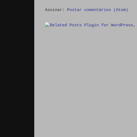
Assinar:
Postar comentários (Atom)