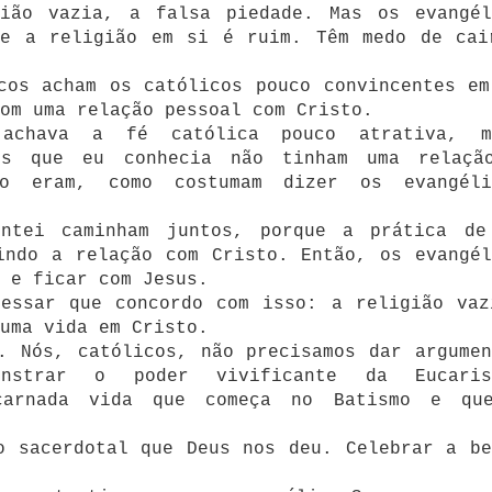
ião vazia, a falsa piedade. Mas os evangél
ue a religião em si é ruim. Têm medo de cai
cos acham os católicos pouco convincentes em
om uma relação pessoal com Cristo.
 achava a fé católica pouco atrativa, m
os que eu conhecia não tinham uma relaçã
o eram, como costumam dizer os evangéli
entei caminham juntos, porque a prática de
indo a relação com Cristo. Então, os evangél
 e ficar com Jesus.
fessar que concordo com isso: a religião vaz
uma vida em Cristo.
. Nós, católicos, não precisamos dar argumen
monstrar o poder vivificante da Eucaris
carnada vida que começa no Batismo e qu
o sacerdotal que Deus nos deu. Celebrar a be