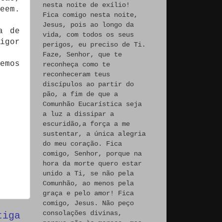
nesta noite de exílio!
eem.
Fica comigo nesta noite,
Jesus, pois ao longo da
a de
vida, com todos os seus
igor
perigos, eu preciso de Ti.
Faze, Senhor, que te
emos
reconheça como te
reconheceram teus
discípulos ao partir do
pão, a fim de que a
Comunhão Eucarística seja
a luz a dissipar a
escuridão,a força a me
sustentar, a única alegria
do meu coração. Fica
comigo, Senhor, porque na
hora da morte quero estar
unido a Ti, se não pela
Comunhão, ao menos pela
graça e pelo amor! Fica
comigo, Jesus. Não peço
consolações divinas,
tiga