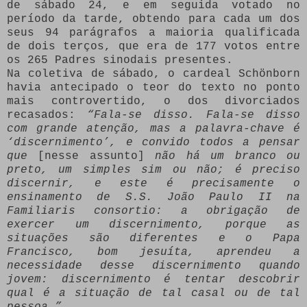
de sábado 24, e em seguida votado no
período da tarde, obtendo para cada um dos
seus 94 parágrafos a maioria qualificada
de dois terços, que era de 177 votos entre
os 265 Padres sinodais presentes.
Na coletiva de sábado, o cardeal Schönborn
havia antecipado o teor do texto no ponto
mais controvertido, o dos divorciados
recasados:
“Fala-se disso. Fala-se disso
com grande atenção, mas a palavra-chave é
‘discernimento’, e convido todos a pensar
que
[nesse assunto]
não há um branco ou
preto, um simples sim ou não; é preciso
discernir, e este é precisamente o
ensinamento de S.S. João Paulo II na
Familiaris consortio: a obrigação de
exercer um discernimento, porque as
situações são diferentes e o Papa
Francisco, bom jesuíta, aprendeu a
necessidade desse discernimento quando
jovem: discernimento é tentar descobrir
qual é a situação de tal casal ou de tal
pessoa.”