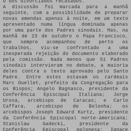
o dos divorciados recasados.
A discussão foi marcada para a manhã
seguinte, com a possibilidade de preparar
novas emendas apenas à noite, em um texto
apresentado numa língua dominada apenas
por uma parte dos Padres sinodais. Mas, na
manhã de 23 de outubro o Papa Francisco,
que sempre acompanhou de perto os
trabalhos, viu-se confrontado a uma
inesperada rejeição do documento elaborado
pela comissão. Nada menos que 51 Padres
sinodais intervieram no debate, a maioria
deles contra o texto aprovado pelo Santo
Padre. Entre estes estavam os cardeais
Marc Ouellet, prefeito da Congregação para
os Bispos; Angelo Bagnasco, presidente da
Conferência Episcopal Italiana; Jorge
Urosa, arcebispo de Caracas; e Carlo
Caffara, arcebispo de Bolonha; os
arcebispos Joseph Edward Kurtz, presidente
da Conferência Episcopal norte-americana;
Stanislaw Gadecki, presidente da
Conferência Episcopal polonesa; Ignace