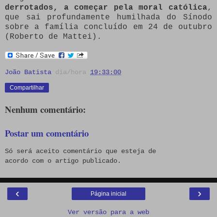
derrotados, a começar pela moral católica
,
que sai profundamente humilhada do Sínodo
sobre a família concluído em 24 de outubro
(Roberto de Mattei).
João Batista
dia/hora
19:33:00
Compartilhar
Nenhum comentário:
Postar um comentário
Só será aceito comentário que esteja de
acordo com o artigo publicado.
‹
›
Página inicial
Ver versão para a web