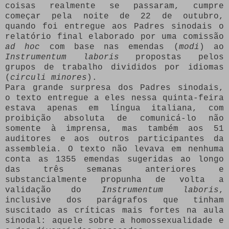
coisas realmente se passaram, cumpre
começar pela noite de 22 de outubro,
quando foi entregue aos Padres sinodais o
relatório final elaborado por uma comissão
ad hoc
com base nas emendas (
modi
) ao
Instrumentum laboris
propostas pelos
grupos de trabalho divididos por idiomas
(
circuli minores
).
Para grande surpresa dos Padres sinodais,
o texto entregue a eles nessa quinta-feira
estava apenas em língua italiana, com
proibição absoluta de comunicá-lo não
somente à imprensa, mas também aos 51
auditores e aos outros participantes da
assembleia. O texto não levava em nenhuma
conta as 1355 emendas sugeridas ao longo
das três semanas anteriores e
substancialmente propunha de volta a
validação do
Instrumentum laboris
,
inclusive dos parágrafos que tinham
suscitado as críticas mais fortes na aula
sinodal: aquele sobre a homossexualidade e