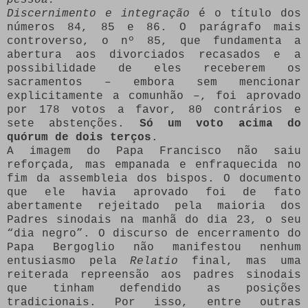
Discernimento e integração
é o título dos
números 84, 85 e 86. O parágrafo mais
controverso, o nº 85, que fundamenta a
abertura aos divorciados recasados e a
possibilidade de eles receberem os
sacramentos – embora sem mencionar
explicitamente a comunhão –, foi aprovado
por 178 votos a favor, 80 contrários e
sete abstenções.
Só um voto acima do
quórum de dois terços
.
A imagem do Papa Francisco não saiu
reforçada, mas empanada e enfraquecida no
fim da assembleia dos bispos. O documento
que ele havia aprovado foi de fato
abertamente rejeitado pela maioria dos
Padres sinodais na manhã do dia 23, o seu
“dia negro”. O discurso de encerramento do
Papa Bergoglio não manifestou nenhum
entusiasmo pela
Relatio
final, mas uma
reiterada repreensão aos padres sinodais
que tinham defendido as posições
tradicionais. Por isso, entre outras