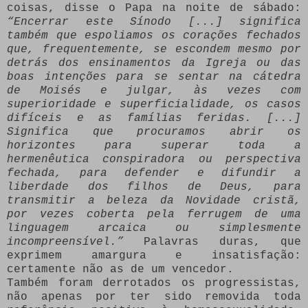
coisas, disse o Papa na noite de sábado:
“Encerrar este Sínodo [...] significa
também que espoliamos os corações fechados
que, frequentemente, se escondem mesmo por
detrás dos ensinamentos da Igreja ou das
boas intenções para se sentar na cátedra
de Moisés e julgar, às vezes com
superioridade e superficialidade, os casos
difíceis e as famílias feridas. [...]
Significa que procuramos abrir os
horizontes para superar toda a
hermenêutica conspiradora ou perspectiva
fechada, para defender e difundir a
liberdade dos filhos de Deus, para
transmitir a beleza da Novidade cristã,
por vezes coberta pela ferrugem de uma
linguagem arcaica ou simplesmente
incompreensível.”
Palavras duras, que
exprimem amargura e insatisfação:
certamente não as de um vencedor.
Também foram derrotados os progressistas,
não apenas por ter sido removida toda