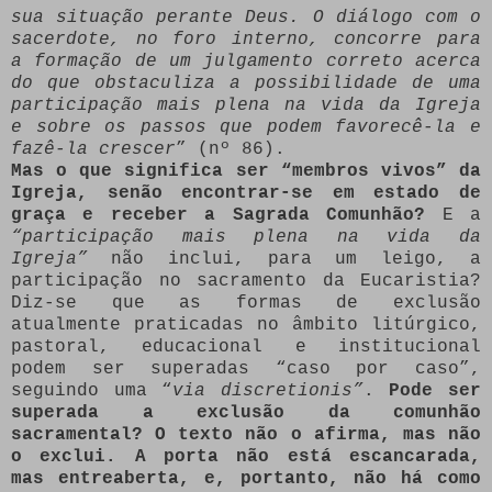
sua situação perante Deus. O diálogo com o
sacerdote, no foro interno, concorre para
a formação de um julgamento correto acerca
do que obstaculiza a possibilidade de uma
participação mais plena na vida da Igreja
e sobre os passos que podem favorecê-la e
fazê-la crescer
” (nº 86).
Mas o que significa ser “membros vivos” da
Igreja, senão encontrar-se em estado de
graça e receber a Sagrada Comunhão?
E a
“participação mais plena na vida da
Igreja”
não inclui, para um leigo, a
participação no sacramento da Eucaristia?
Diz-se que as formas de exclusão
atualmente praticadas no âmbito litúrgico,
pastoral, educacional e institucional
podem ser superadas “caso por caso”,
seguindo uma “
via discretionis”
.
Pode ser
superada a exclusão da comunhão
sacramental? O texto não o afirma, mas não
o exclui. A porta não está escancarada,
mas entreaberta, e, portanto, não há como