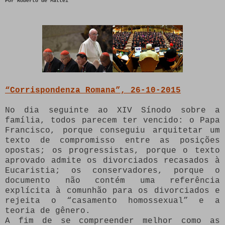
Por
Roberto de Mattei
“Corrispondenza Romana”, 26-10-2015
No dia seguinte ao XIV Sínodo sobre a
família, todos parecem ter vencido: o Papa
Francisco, porque conseguiu arquitetar um
texto de compromisso entre as posições
opostas; os progressistas, porque o texto
aprovado admite os divorciados recasados à
Eucaristia; os conservadores, porque o
documento não contém uma referência
explícita à comunhão para os divorciados e
rejeita o “casamento homossexual” e a
teoria de gênero.
A fim de se compreender melhor como as