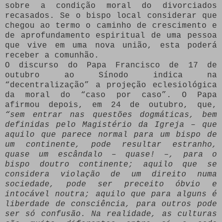
sobre a condição moral do divorciados
recasados. Se o bispo local considerar que
chegou ao termo o caminho de crescimento e
de aprofundamento espiritual de uma pessoa
que vive em uma nova união, esta poderá
receber a comunhão.
O discurso do Papa Francisco de 17 de
outubro ao Sínodo indica na
“decentralização” a projeção eclesiológica
da moral do “caso por caso”. O Papa
afirmou depois, em 24 de outubro, que,
“sem entrar nas questões dogmáticas, bem
definidas pelo Magistério da Igreja – que
aquilo que parece normal para um bispo de
um continente, pode resultar estranho,
quase um escândalo – quase! –, para o
bispo doutro continente; aquilo que se
considera violação de um direito numa
sociedade, pode ser preceito óbvio e
intocável noutra; aquilo que para alguns é
liberdade de consciência, para outros pode
ser só confusão. Na realidade, as culturas