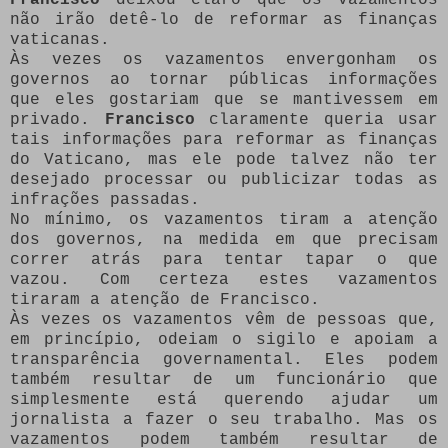
não irão detê-lo de reformar as finanças
vaticanas.
Às vezes os vazamentos envergonham os
governos ao tornar públicas informações
que eles gostariam que se mantivessem em
privado.
Francisco
claramente queria usar
tais informações para reformar as finanças
do Vaticano, mas ele pode talvez não ter
desejado processar ou publicizar todas as
infrações passadas.
No mínimo, os vazamentos tiram a atenção
dos governos, na medida em que precisam
correr atrás para tentar tapar o que
vazou. Com certeza estes vazamentos
tiraram a atenção de Francisco.
Às vezes os vazamentos vêm de pessoas que,
em princípio, odeiam o sigilo e apoiam a
transparência governamental. Eles podem
também resultar de um funcionário que
simplesmente está querendo ajudar um
jornalista a fazer o seu trabalho. Mas os
vazamentos podem também resultar de