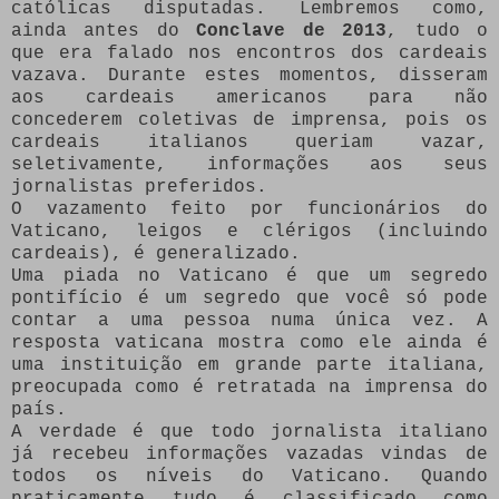
católicas disputadas. Lembremos como,
ainda antes do
Conclave de 2013
, tudo o
que era falado nos encontros dos cardeais
vazava. Durante estes momentos, disseram
aos cardeais americanos para não
concederem coletivas de imprensa, pois os
cardeais italianos queriam vazar,
seletivamente, informações aos seus
jornalistas preferidos.
O vazamento feito por funcionários do
Vaticano, leigos e clérigos (incluindo
cardeais), é generalizado.
Uma piada no Vaticano é que um segredo
pontifício é um segredo que você só pode
contar a uma pessoa numa única vez. A
resposta vaticana mostra como ele ainda é
uma instituição em grande parte italiana,
preocupada como é retratada na imprensa do
país.
A verdade é que todo jornalista italiano
já recebeu informações vazadas vindas de
todos os níveis do Vaticano. Quando
praticamente tudo é classificado como