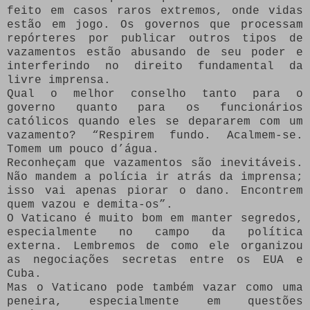
feito em casos raros extremos, onde vidas
estão em jogo. Os governos que processam
repórteres por publicar outros tipos de
vazamentos estão abusando de seu poder e
interferindo no direito fundamental da
livre imprensa.
Qual o melhor conselho tanto para o
governo quanto para os funcionários
católicos quando eles se depararem com um
vazamento? “Respirem fundo. Acalmem-se.
Tomem um pouco d’água.
Reconheçam que vazamentos são inevitáveis.
Não mandem a polícia ir atrás da imprensa;
isso vai apenas piorar o dano. Encontrem
quem vazou e demita-os”.
O Vaticano é muito bom em manter segredos,
especialmente no campo da política
externa. Lembremos de como ele organizou
as negociações secretas entre os EUA e
Cuba.
Mas o Vaticano pode também vazar como uma
peneira, especialmente em questões