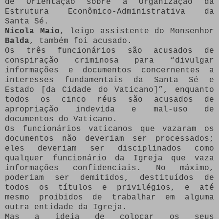
de Orientação sobre a Organização da
Estrutura Econômico-Administrativa da
Santa Sé.
Nicola Maio
, leigo assistente do Monsenhor
Balda
, também foi acusado.
Os três funcionários são acusados de
conspiração criminosa para “divulgar
informações e documentos concernentes a
interesses fundamentais da Santa Sé e
Estado [da Cidade do Vaticano]”, enquanto
todos os cinco réus são acusados de
apropriação indevida e mal-uso de
documentos do Vaticano.
Os funcionários vaticanos que vazaram os
documentos não deveriam ser processados;
eles deveriam ser disciplinados como
qualquer funcionário da Igreja que vaza
informações confidenciais. No máximo,
poderiam ser demitidos, destituídos de
todos os títulos e privilégios, e até
mesmo proibidos de trabalhar em alguma
outra entidade da Igreja.
Mas a ideia de colocar os seus