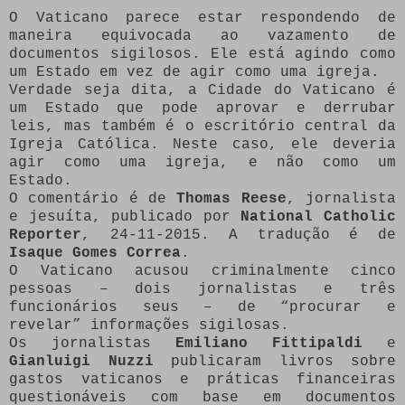
O Vaticano parece estar respondendo de
maneira equivocada ao vazamento de
documentos sigilosos. Ele está agindo como
um Estado em vez de agir como uma igreja.
Verdade seja dita, a Cidade do Vaticano é
um Estado que pode aprovar e derrubar
leis, mas também é o escritório central da
Igreja Católica. Neste caso, ele deveria
agir como uma igreja, e não como um
Estado.
O comentário é de
Thomas Reese
, jornalista
e jesuíta, publicado por
National Catholic
Reporter
, 24-11-2015. A tradução é de
Isaque Gomes Correa
.
O Vaticano acusou criminalmente cinco
pessoas – dois jornalistas e três
funcionários seus – de “procurar e
revelar” informações sigilosas.
Os jornalistas
Emiliano Fittipaldi
e
Gianluigi Nuzzi
publicaram livros sobre
gastos vaticanos e práticas financeiras
questionáveis com base em documentos