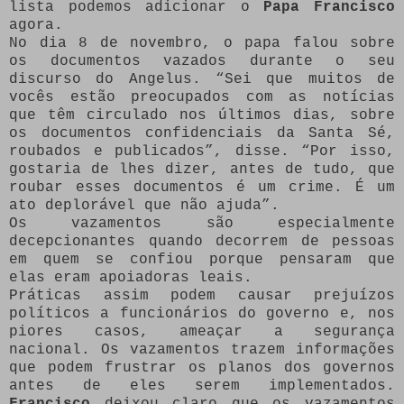
lista podemos adicionar o
Papa Francisco
agora.
No dia 8 de novembro, o papa falou sobre
os documentos vazados durante o seu
discurso do Angelus. “Sei que muitos de
vocês estão preocupados com as notícias
que têm circulado nos últimos dias, sobre
os documentos confidenciais da Santa Sé,
roubados e publicados”, disse. “Por isso,
gostaria de lhes dizer, antes de tudo, que
roubar esses documentos é um crime. É um
ato deplorável que não ajuda”.
Os vazamentos são especialmente
decepcionantes quando decorrem de pessoas
em quem se confiou porque pensaram que
elas eram apoiadoras leais.
Práticas assim podem causar prejuízos
políticos a funcionários do governo e, nos
piores casos, ameaçar a segurança
nacional. Os vazamentos trazem informações
que podem frustrar os planos dos governos
antes de eles serem implementados.
Francisco
deixou claro que os vazamentos