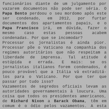
funcionários diante de um julgamento por
vazarem documentos não pode ser séria. O
Papa Bento
perdoou o seu mordomo após este
ser condenado, em 2012, por furtar
documentos dos apartamentos papais, e o
Papa Francisco
irá, em dúvida, fazer o
mesmo caso estas pessoas acabem
condenadas. Por que se incomodar?
Processar os jornalistas é ainda pior.
Processar põe o Vaticano na companhia dos
regimes autoritários que não respeitam a
liberdade de imprensa. Tal atitude é
estúpida e errada. E mais: se os
jornalistas italianos forem condenados, é
pouco provável que a Itália vá extraditá-
los para o Vaticano. Por que ter que
passar por tudo isso?
Vazamentos de segredos oficiais levam as
autoridades governamentais à loucura. Uma
coisa que todos os presidentes americanos,
de
Richard Nixon
a
Barack Obama
, têm em
comum é o ódio pelos vazamentos. A esta