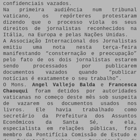
confidenciais vazados.
Na primeira audiência num tribunal
vaticano, os repórteres protestaram
dizendo que o processo viola os seus
direitos de jornalistas reconhecidos na
Itália, na Europa e pelas Nações Unidas.
A Associação Internacional dos Jornalistas
emitiu uma nota nesta terça-feira
manifestando “consternação e preocupação”
pelo fato de os dois jornalistas estarem
sendo processados por publicarem
documentos vazados quando “publicar
notícias é exatamente o seu trabalho”.
O Mons.
Angel Vallejo Balda
e
Francesca
Chaouqui
foram detidos por autoridades
vaticanas no começo deste mês sob suspeita
de vazarem os documentos usados nos
livros. Ele havia trabalhado como
secretário da Prefeitura dos Assuntos
Econômicos da Santa Sé, e ela,
especialista em relações públicas, fora
membro da Pontifícia Comissão de Estudo e