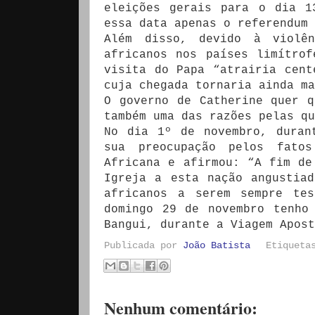
eleições gerais para o dia 1
essa data apenas o referendum
Além disso, devido à violên
africanos nos países limítro
visita do Papa “atrairia cent
cuja chegada tornaria ainda ma
O governo de Catherine quer 
também uma das razões pelas qu
No dia 1º de novembro, duran
sua preocupação pelos fatos
Africana e afirmou: “A fim de
Igreja a esta nação angustia
africanos a serem sempre tes
domingo 29 de novembro tenho
Bangui, durante a Viagem Apost
Publicada por
João Batista
Etiquet
Nenhum comentário: