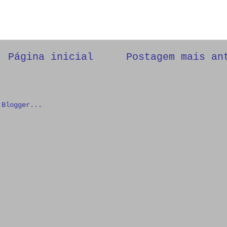
Página inicial
Postagem mais an