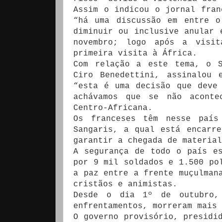
Assim o indicou o jornal fran
“há uma discussão em entre o
diminuir ou inclusive anular 
novembro; logo após a visi
primeira visita à África.
Com relação a este tema, o S
Ciro Benedettini, assinalou 
“esta é uma decisão que deve
achávamos que se não aconte
Centro-Africana.
Os franceses têm nesse país
Sangaris, a qual está encarr
garantir a chegada de material
A segurança de todo o país e
por 9 mil soldados e 1.500 po
a paz entre a frente muçulman
cristãos e animistas.
Desde o dia 1º de outubro,
enfrentamentos, morreram mais 
O governo provisório, presidi