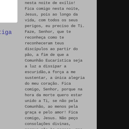
nesta noite de exílio!
Fica comigo nesta noite,
Jesus, pois ao longo da
vida, com todos os seus
perigos, eu preciso de Ti.
tiga
Faze, Senhor, que te
reconheça como te
reconheceram teus
discípulos ao partir do
pão, a fim de que a
Comunhão Eucarística seja
a luz a dissipar a
escuridão,a força a me
sustentar, a única alegria
do meu coração. Fica
comigo, Senhor, porque na
hora da morte quero estar
unido a Ti, se não pela
Comunhão, ao menos pela
graça e pelo amor! Fica
comigo, Jesus. Não peço
consolações divinas,