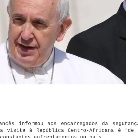
ancês informou aos encarregados da seguranç
ma visita à República Centro-Africana é “de 
constantes enfrentamentos no país.