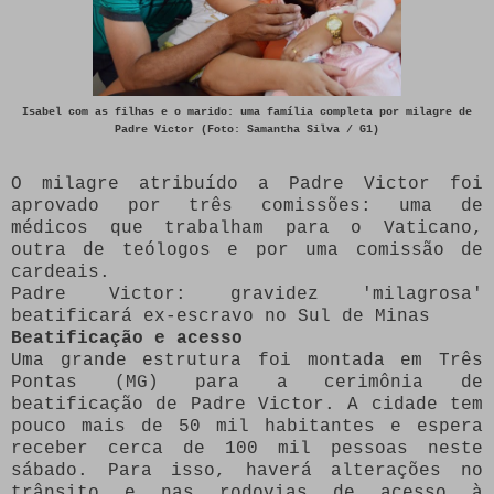
Isabel com as filhas e o marido: uma família completa por milagre de
Padre Victor (Foto: Samantha Silva / G1)
O milagre atribuído a Padre Victor foi
aprovado por três comissões: uma de
médicos que trabalham para o Vaticano,
outra de teólogos e por uma comissão de
cardeais.
Padre Victor: gravidez 'milagrosa'
beatificará ex-escravo no Sul de Minas
Beatificação e acesso
Uma grande estrutura foi montada em Três
Pontas (MG) para a cerimônia de
beatificação de Padre Victor. A cidade tem
pouco mais de 50 mil habitantes e espera
receber cerca de 100 mil pessoas neste
sábado. Para isso, haverá alterações no
trânsito e nas rodovias de acesso à