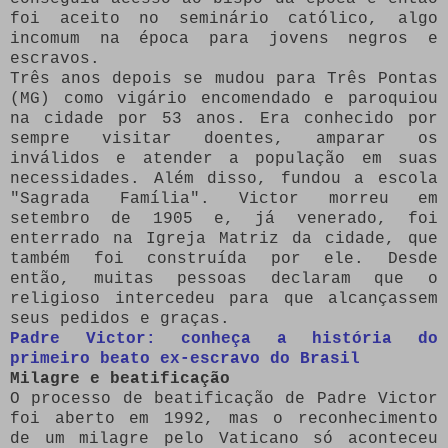
foi aceito no seminário católico, algo
incomum na época para jovens negros e
escravos.
Três anos depois se mudou para Três Pontas
(MG) como vigário encomendado e paroquiou
na cidade por 53 anos. Era conhecido por
sempre visitar doentes, amparar os
inválidos e atender a população em suas
necessidades. Além disso, fundou a escola
"Sagrada Família". Victor morreu em
setembro de 1905 e, já venerado, foi
enterrado na Igreja Matriz da cidade, que
também foi construída por ele. Desde
então, muitas pessoas declaram que o
religioso intercedeu para que alcançassem
seus pedidos e graças.
Padre Victor: conheça a história do
primeiro beato ex-escravo do Brasil
Milagre e beatificação
O processo de beatificação de Padre Victor
foi aberto em 1992, mas o reconhecimento
de um milagre pelo Vaticano só aconteceu