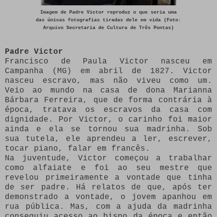
Imagem de Padre Victor reproduz o que seria uma
das únicas fotografias tiradas dele em vida (Foto:
Arquivo Secretaria de Cultura de Três Pontas)
Padre Victor
Francisco de Paula Victor nasceu em
Campanha (MG) em abril de 1827. Victor
nasceu escravo, mas não viveu como um.
Veio ao mundo na casa de dona Marianna
Bárbara Ferreira, que de forma contrária à
época, tratava os escravos da casa com
dignidade. Por Victor, o carinho foi maior
ainda e ela se tornou sua madrinha. Sob
sua tutela, ele aprendeu a ler, escrever,
tocar piano, falar em francês.
Na juventude, Victor começou a trabalhar
como alfaiate e foi ao seu mestre que
revelou primeiramente a vontade que tinha
de ser padre. Há relatos de que, após ter
demonstrado a vontade, o jovem apanhou em
rua pública. Mas, com a ajuda da madrinha
conseguiu acesso ao bispo da época e então