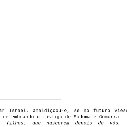
ar Israel, amaldiçoou-o, se no futuro vies
 relembrando o castigo de Sodoma e Gomorra:
os filhos, que nascerem depois de vós,