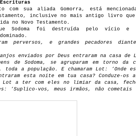
Escrituras
to com sua aliada Gomorra, está mencionad
stamento, inclusive no mais antigo livro que
ida no Novo Testamento.
ue Sodoma foi destruída pelo vício e 
dominado.
ram perversos, e grandes pecadores diant
anjos enviados por Deus entraram na casa de 
mens de Sodoma, se agruparam em torno da c
, toda a população. E chamaram Lot: ‘Onde es
ntraram esta noite em tua casa? Conduze-os a
u Lot a ter com eles no limiar da casa, fech
es: ‘Suplico-vos, meus irmãos, não cometais 