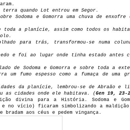
aram.
 terra quando Lot entrou em Segor.
sobre Sodoma e Gomorra uma chuva de enxofre 
e toda a planície, assim como todos os habita
olo.
lhado para trás, transformou-se numa colun
cedo e foi ao lugar onde tinha estado antes c
lado de Sodoma e Gomorra e sobre toda a exte
rra um fumo espesso como a fumaça de uma gr
idades da planície, lembrou-se de Abraão e li
u as cidades onde ele habitava. (
Gen 19, 23-
ição divina para a História. Sodoma e Gom
 e no vício) ficaram simbolizando a maldição
ue bradam aos céus e pedem vingança.