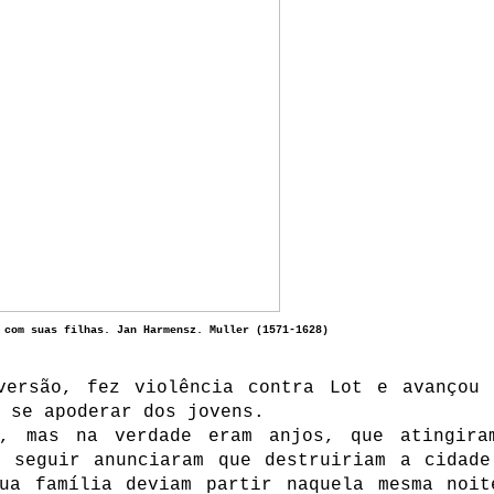
 com suas filhas. Jan Harmensz. Muller (1571-1628)
versão, fez violência contra Lot e avançou 
 se apoderar dos jovens.
s, mas na verdade eram anjos, que atingira
a seguir anunciaram que destruiriam a cidade
ua família deviam partir naquela mesma noit