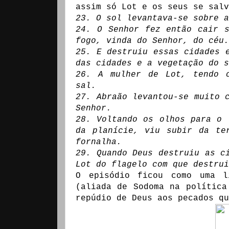
assim só Lot e os seus se salv
23. O sol levantava-se sobre a
24. O Senhor fez então cair 
fogo, vinda do Senhor, do céu.
25. E destruiu essas cidades 
das cidades e a vegetação do s
26. A mulher de Lot, tendo o
sal.
27. Abraão levantou-se muito 
Senhor.
28. Voltando os olhos para o 
da planície, viu subir da te
fornalha.
29. Quando Deus destruiu as c
Lot do flagelo com que destrui
O episódio ficou como uma l
(aliada de Sodoma na política
repúdio de Deus aos pecados q