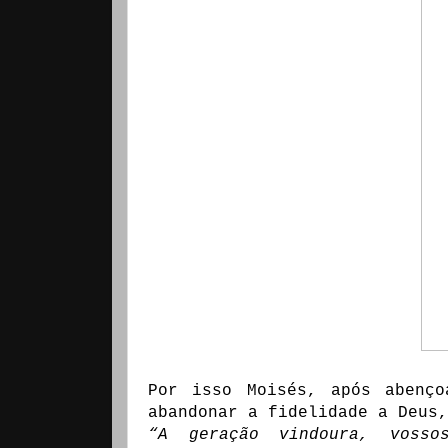
Por isso Moisés, após abenço
abandonar a fidelidade a Deus,
“A geração vindoura, voss