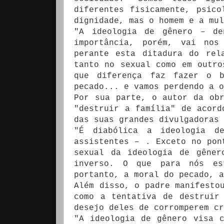
diferentes fisicamente, psico
dignidade, mas o homem e a mul
"A ideologia de gênero – de
importância, porém, vai nos
perante esta ditadura do rel
tanto no sexual como em outro
que diferença faz fazer o 
pecado... e vamos perdendo a o
Por sua parte, o autor da ob
"destruir a família" de acord
das suas grandes divulgadoras 
"É diabólica a ideologia de
assistentes – . Exceto no pon
sexual da ideologia de gêner
inverso. O que para nós es
portanto, a moral do pecado, a
Além disso, o padre manifesto
como a tentativa de destruir
desejo deles de corromperem cr
"A ideologia de gênero visa 