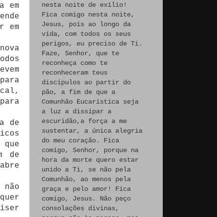
nesta noite de exílio!
a em
Fica comigo nesta noite,
ende
Jesus, pois ao longo da
r em
vida, com todos os seus
perigos, eu preciso de Ti.
nova
Faze, Senhor, que te
odos
reconheça como te
evem
reconheceram teus
para
discípulos ao partir do
cal,
pão, a fim de que a
para
Comunhão Eucarística seja
a luz a dissipar a
escuridão,a força a me
a de
sustentar, a única alegria
icos
do meu coração. Fica
 que
comigo, Senhor, porque na
m de
hora da morte quero estar
abre
unido a Ti, se não pela
Comunhão, ao menos pela
 não
graça e pelo amor! Fica
quer
comigo, Jesus. Não peço
iser
consolações divinas,