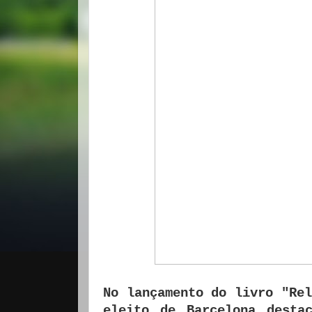
No lançamento do livro "Rel
eleito de Barcelona desta