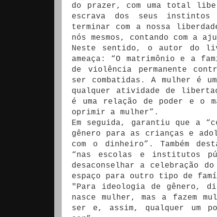
do prazer, com uma total libe
escrava dos seus instintos
terminar com a nossa liberdad
nós mesmos, contando com a aju
Neste sentido, o autor do li
ameaça: “O matrimônio e a fam
de violência permanente cont
ser combatidas. A mulher é u
qualquer atividade de liberta
é uma relação de poder e o m
oprimir a mulher”.
Em seguida, garantiu que a “c
gênero para as crianças e ado
com o dinheiro”. Também dest
“nas escolas e institutos p
desaconselhar a celebração do
espaço para outro tipo de famí
"Para ideologia de gênero, d
nasce mulher, mas a fazem mu
ser e, assim, qualquer um p