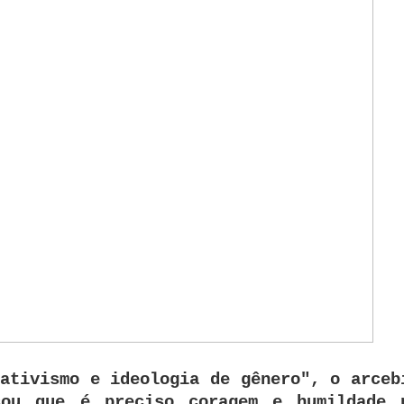
ativismo e ideologia de gênero", o arceb
cou que é preciso coragem e humildade 