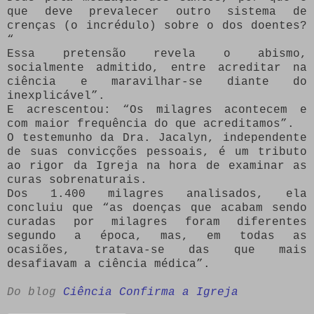
que deve prevalecer outro sistema de
crenças (o incrédulo) sobre o dos doentes?
“
Essa pretensão revela o abismo,
socialmente admitido, entre acreditar na
ciência e maravilhar-se diante do
inexplicável”.
E acrescentou: “Os milagres acontecem e
com maior frequência do que acreditamos”.
O testemunho da Dra. Jacalyn, independente
de suas convicções pessoais, é um tributo
ao rigor da Igreja na hora de examinar as
curas sobrenaturais.
Dos 1.400 milagres analisados, ela
concluiu que “as doenças que acabam sendo
curadas por milagres foram diferentes
segundo a época, mas, em todas as
ocasiões, tratava-se das que mais
desafiavam a ciência médica”.
Do blog
Ciência Confirma a Igreja