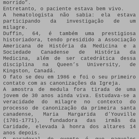
morrido”.
Entretanto, o paciente estava bem vivo.
A hematologista não sabia: ela estava
participando da investigação de um
milagre.
Duffin, 64, é também uma prestigiosa
historiadora, tendo presidido a Associação
Americana de História da Medicina e a
Sociedade Canadense de História da
Medicina, além de ser catedrática dessa
disciplina na Queen’s University, de
Kingston, Canadá.
O fato se deu em 1986 e foi o seu primeiro
contato com as canonizações da Igreja.
A amostra de medula fora tirada de uma
jovem de 30 anos ainda viva. Estudava-se a
veracidade do milagre no contexto do
processo de canonização da primeira santa
canadense, Maria Margarida d’Youville
(1701-1771), fundadora das irmãs da
Caridade, elevada à honra dos altares 14
anos depois.