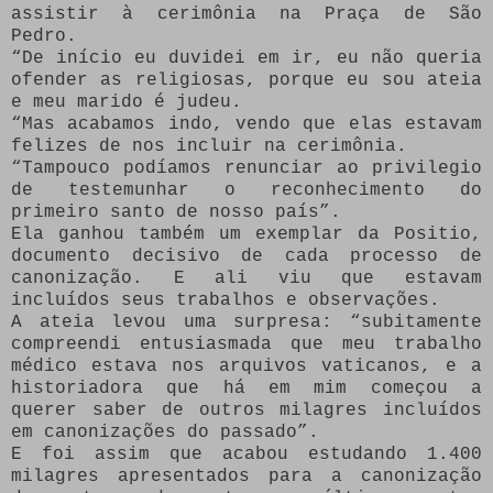
assistir à cerimônia na Praça de São
Pedro.
“De início eu duvidei em ir, eu não queria
ofender as religiosas, porque eu sou ateia
e meu marido é judeu.
“Mas acabamos indo, vendo que elas estavam
felizes de nos incluir na cerimônia.
“Tampouco podíamos renunciar ao privilegio
de testemunhar o reconhecimento do
primeiro santo de nosso país”.
Ela ganhou também um exemplar da Positio,
documento decisivo de cada processo de
canonização. E ali viu que estavam
incluídos seus trabalhos e observações.
A ateia levou uma surpresa: “subitamente
compreendi entusiasmada que meu trabalho
médico estava nos arquivos vaticanos, e a
historiadora que há em mim começou a
querer saber de outros milagres incluídos
em canonizações do passado”.
E foi assim que acabou estudando 1.400
milagres apresentados para a canonização