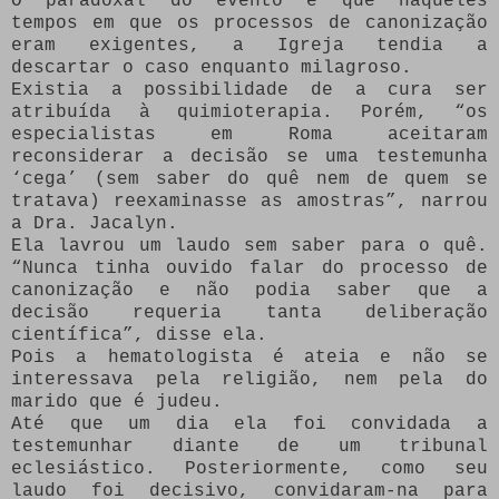
O paradoxal do evento é que naqueles
tempos em que os processos de canonização
eram exigentes, a Igreja tendia a
descartar o caso enquanto milagroso.
Existia a possibilidade de a cura ser
atribuída à quimioterapia. Porém, “os
especialistas em Roma aceitaram
reconsiderar a decisão se uma testemunha
‘cega’ (sem saber do quê nem de quem se
tratava) reexaminasse as amostras”, narrou
a Dra. Jacalyn.
Ela lavrou um laudo sem saber para o quê.
“Nunca tinha ouvido falar do processo de
canonização e não podia saber que a
decisão requeria tanta deliberação
científica”, disse ela.
Pois a hematologista é ateia e não se
interessava pela religião, nem pela do
marido que é judeu.
Até que um dia ela foi convidada a
testemunhar diante de um tribunal
eclesiástico. Posteriormente, como seu
laudo foi decisivo, convidaram-na para