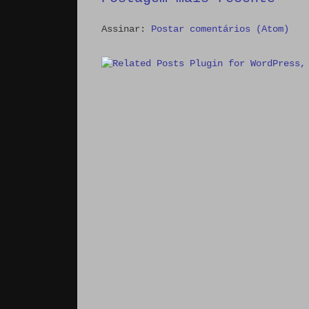
Assinar:
Postar comentários (Atom)