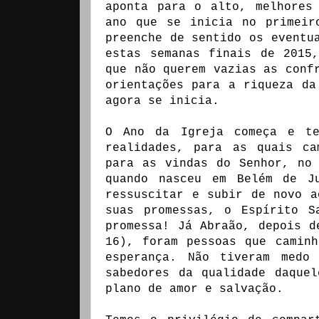
aponta para o alto, melhores
ano que se inicia no primeir
preenche de sentido os eventu
estas semanas finais de 2015
que não querem vazias as conf
orientações para a riqueza da
agora se inicia.
O Ano da Igreja começa e te
realidades, para as quais ca
para as vindas do Senhor, no
quando nasceu em Belém de J
ressuscitar e subir de novo a
suas promessas, o Espírito S
promessa! Já Abraão, depois d
16), foram pessoas que camin
esperança. Não tiveram medo
sabedores da qualidade daque
plano de amor e salvação.