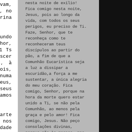
nesta noite de exílio!
vam,
Fica comigo nesta noite,
, no
Jesus, pois ao longo da
rina
vida, com todos os seus
perigos, eu preciso de Ti.
Faze, Senhor, que te
undo
reconheça como te
hor,
reconheceram teus
1 Ts
discípulos ao partir do
pão, a fim de que a
scer
Comunhão Eucarística seja
s, à
a luz a dissipar a
ois,
escuridão,a força a me
numa
sustentar, a única alegria
eus,
do meu coração. Fica
seus
comigo, Senhor, porque na
amos
hora da morte quero estar
unido a Ti, se não pela
Comunhão, ao menos pela
arte
graça e pelo amor! Fica
comigo, Jesus. Não peço
 nos
consolações divinas,
dade