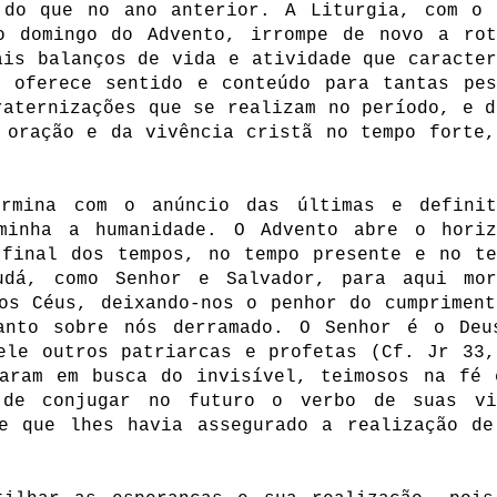
 do que no ano anterior. A Liturgia, com o 
o domingo do Advento, irrompe de novo a rot
ais balanços de vida e atividade que caracter
, oferece sentido e conteúdo para tantas pes
raternizações que se realizam no período, e d
 oração e da vivência cristã no tempo forte,
rmina com o anúncio das últimas e definit
minha a humanidade. O Advento abre o horiz
 final dos tempos, no tempo presente e no te
udá, como Senhor e Salvador, para aqui mor
os Céus, deixando-nos o penhor do cumpriment
anto sobre nós derramado. O Senhor é o Deu
ele outros patriarcas e profetas (Cf. Jr 33,
haram em busca do invisível, teimosos na fé 
 de conjugar no futuro o verbo de suas vi
le que lhes havia assegurado a realização de