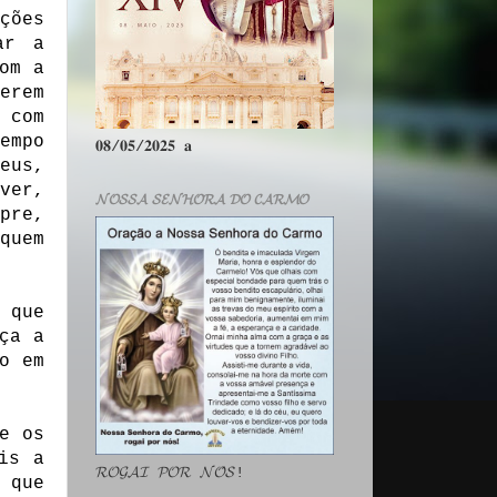
ções
ar a
om a
erem
 com
empo
𝟎𝟖/𝟎𝟓/𝟐𝟎𝟐𝟓 𝐚
eus,
ver,
𝓝𝓞𝓢𝓢𝓐 𝓢𝓔𝓝𝓗𝓞𝓡𝓐 𝓓𝓞 𝓒𝓐𝓡𝓜𝓞
pre,
quem
 que
ça a
o em
e os
is a
𝓡𝓞𝓖𝓐𝓘 𝓟𝓞𝓡 𝓝𝓞́𝓢!
 que