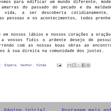
esmos para edificar um mundo diferente, mode
 amarras do passado do pecado e da maldad
 vida, a ser descoberta cotidianamente,
as pessoas e os acontecimentos, todos prenhe
e em nossos lábios e nossos corações a oração
i a vossos fiéis o ardente desejo de possu
rrendo com as nossas boas obras ao encontr
os à sua direita na comunidade dos justos.
as:
Espera
,
Senhor
,
Vinda
Página inicial
Postagem mais an