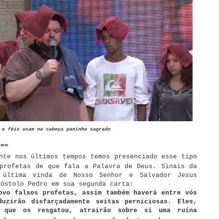
 e féis usam na cabeça paninho sagrado
===
nte nos últimos tempos temos presenciado esse tipo
profetas de que fala a Palavra de Deus. Sinais da
 última vinda de Nosso Senhor e Salvador Jesus
póstolo Pedro em sua segunda carta:
ovo falsos profetas, assim também haverá entre vós
duzirão disfarçadamente seitas perniciosas. Eles,
 que os resgatou, atrairão sobre si uma ruína