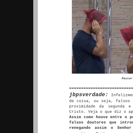
Pastor
==========================
jbpsverdade:
Infelizme
de coisa, ou seja, falsos 
proximidade da segunda e
Cristo. Veja o que diz o a
Assim como houve entre o p
falsos doutores que intro
renegando assim o Senhor