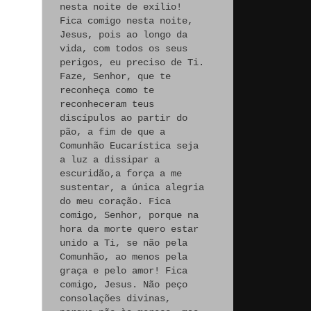
nesta noite de exílio!
Fica comigo nesta noite,
Jesus, pois ao longo da
vida, com todos os seus
perigos, eu preciso de Ti.
Faze, Senhor, que te
reconheça como te
reconheceram teus
discípulos ao partir do
pão, a fim de que a
Comunhão Eucarística seja
a luz a dissipar a
escuridão,a força a me
sustentar, a única alegria
do meu coração. Fica
comigo, Senhor, porque na
hora da morte quero estar
unido a Ti, se não pela
Comunhão, ao menos pela
graça e pelo amor! Fica
comigo, Jesus. Não peço
consolações divinas,