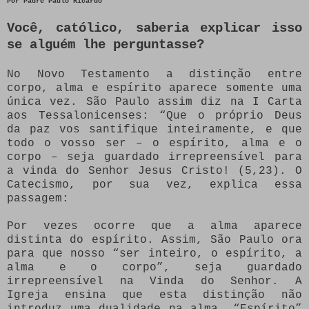
Por
Padre Paulo Ricardo
Você, católico, saberia explicar isso
se alguém lhe perguntasse?
No Novo Testamento a distinção entre
corpo, alma e espírito aparece somente uma
única vez. São Paulo assim diz na I Carta
aos Tessalonicenses: “Que o próprio Deus
da paz vos santifique inteiramente, e que
todo o vosso ser – o espírito, alma e o
corpo – seja guardado irrepreensível para
a vinda do Senhor Jesus Cristo! (5,23). O
Catecismo, por sua vez, explica essa
passagem:
Por vezes ocorre que a alma aparece
distinta do espírito. Assim, São Paulo ora
para que nosso “ser inteiro, o espírito, a
alma e o corpo”, seja guardado
irrepreensível na Vinda do Senhor. A
Igreja ensina que esta distinção não
introduz uma dualidade na alma. “Espírito”