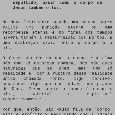
sepultado, assim como o corpo de
Jesus também o foi.
No Novo Testamento quando uma pessoa morre
existe uma punição eterna ou uma
recompensa eterna e no final dos tempos
haverá também a ressurreição dos mortos. É
uma distinção clara entre o corpo e a
alma.
O Catecismo ensina que o corpo e a alma
são uma só
natureza humana
, não são duas
naturezas que se unem, mas uma só
realidade e, com a ruptura dessa realidade
única chamada morte, algo terrível
acontece, algo que não estava nos planos
de Deus. Mesmo assim o homem é corpo e
alma, material e espiritual
respectivamente.
Por que, então, São Paulo fala de “corpo,
alma e espírito”? Recordando que a Igreja