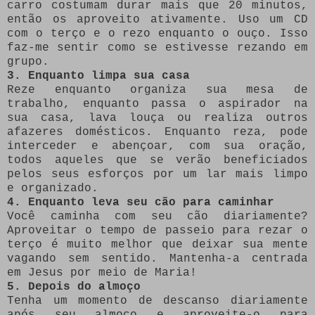
carro costumam durar mais que 20 minutos,
então os aproveito ativamente. Uso um CD
com o terço e o rezo enquanto o ouço. Isso
faz-me sentir como se estivesse rezando em
grupo.
3. Enquanto limpa sua casa
Reze enquanto organiza sua mesa de
trabalho, enquanto passa o aspirador na
sua casa, lava louça ou realiza outros
afazeres domésticos. Enquanto reza, pode
interceder e abençoar, com sua oração,
todos aqueles que se verão beneficiados
pelos seus esforços por um lar mais limpo
e organizado.
4. Enquanto leva seu cão para caminhar
Você caminha com seu cão diariamente?
Aproveitar o tempo de passeio para rezar o
terço é muito melhor que deixar sua mente
vagando sem sentido. Mantenha-a centrada
em Jesus por meio de Maria!
5. Depois do almoço
Tenha um momento de descanso diariamente
após seu almoço e aproveite-o para