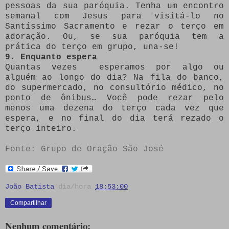
pessoas da sua paróquia. Tenha um encontro
semanal com Jesus para visitá-lo no
Santíssimo Sacramento e rezar o terço em
adoração. Ou, se sua paróquia tem a
prática do terço em grupo, una-se!
9. Enquanto espera
Quantas vezes esperamos por algo ou
alguém ao longo do dia? Na fila do banco,
do supermercado, no consultório médico, no
ponto de ônibus… Você pode rezar pelo
menos uma dezena do terço cada vez que
espera, e no final do dia terá rezado o
terço inteiro.
Fonte: Grupo de Oração São José
João Batista
dia/hora
18:53:00
Compartilhar
Nenhum comentário: