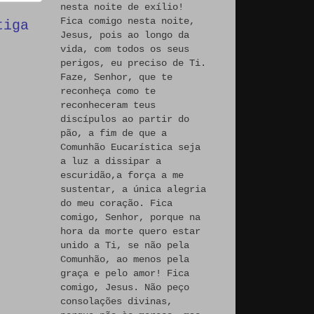
nesta noite de exílio!
Fica comigo nesta noite,
tiga
Jesus, pois ao longo da
vida, com todos os seus
perigos, eu preciso de Ti.
Faze, Senhor, que te
reconheça como te
reconheceram teus
discípulos ao partir do
pão, a fim de que a
Comunhão Eucarística seja
a luz a dissipar a
escuridão,a força a me
sustentar, a única alegria
do meu coração. Fica
comigo, Senhor, porque na
hora da morte quero estar
unido a Ti, se não pela
Comunhão, ao menos pela
graça e pelo amor! Fica
comigo, Jesus. Não peço
consolações divinas,