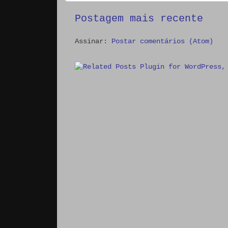
Postagem mais recente
Assinar:
Postar comentários (Atom)