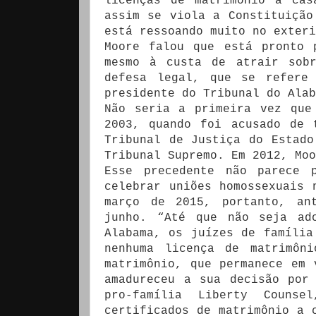
licenças de matrimônio a cas
assim se viola a Constituição
está ressoando muito no exteri
Moore falou que está pronto 
mesmo à custa de atrair sob
defesa legal, que se refere 
presidente do Tribunal do Alab
Não seria a primeira vez que
2003, quando foi acusado de 
Tribunal de Justiça do Estado
Tribunal Supremo. Em 2012, Moo
Esse precedente não parece 
celebrar uniões homossexuais 
março de 2015, portanto, an
junho. “Até que não seja ad
Alabama, os juízes de família
nenhuma licença de matrimôn
matrimônio, que permanece em 
amadureceu a sua decisão por
pro-família Liberty Couns
certificados de matrimônio a 