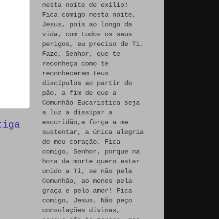
nesta noite de exílio!
Fica comigo nesta noite,
Jesus, pois ao longo da
vida, com todos os seus
perigos, eu preciso de Ti.
Faze, Senhor, que te
reconheça como te
reconheceram teus
discípulos ao partir do
pão, a fim de que a
Comunhão Eucarística seja
a luz a dissipar a
escuridão,a força a me
tiga
sustentar, a única alegria
do meu coração. Fica
comigo, Senhor, porque na
hora da morte quero estar
unido a Ti, se não pela
Comunhão, ao menos pela
graça e pelo amor! Fica
comigo, Jesus. Não peço
consolações divinas,