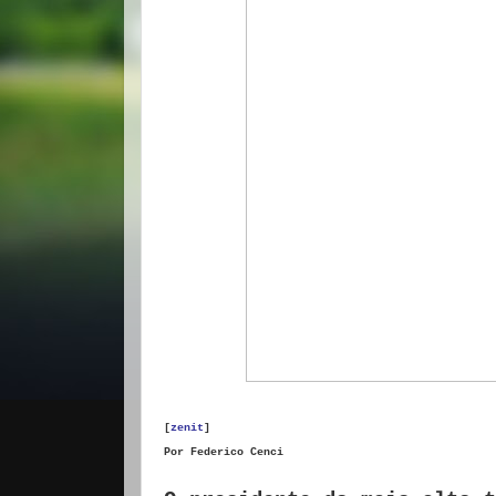
[
zenit
]
Por
Federico Cenci