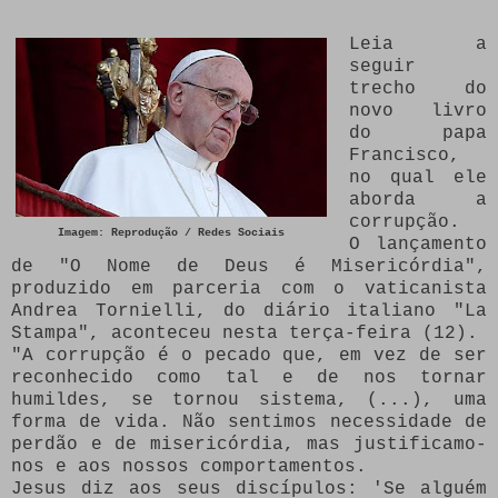
Leia a
seguir
trecho do
novo livro
do papa
Francisco,
no qual ele
aborda a
corrupção.
Imagem: Reprodução / Redes Sociais
O lançamento
de "O Nome de Deus é Misericórdia",
produzido em parceria com o vaticanista
Andrea Tornielli, do diário italiano "La
Stampa", aconteceu nesta terça-feira (12).
"A corrupção é o pecado que, em vez de ser
reconhecido como tal e de nos tornar
humildes, se tornou sistema, (...), uma
forma de vida. Não sentimos necessidade de
perdão e de misericórdia, mas justificamo-
nos e aos nossos comportamentos.
Jesus diz aos seus discípulos: 'Se alguém