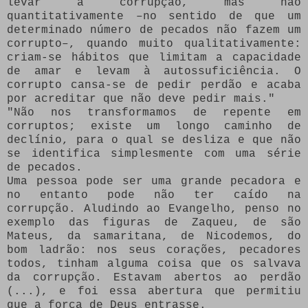
levar à corrupção, mas não
quantitativamente –no sentido de que um
determinado número de pecados não fazem um
corrupto–, quando muito qualitativamente:
criam-se hábitos que limitam a capacidade
de amar e levam à autossuficiência. O
corrupto cansa-se de pedir perdão e acaba
por acreditar que não deve pedir mais."
"Não nos transformamos de repente em
corruptos; existe um longo caminho de
declínio, para o qual se desliza e que não
se identifica simplesmente com uma série
de pecados.
Uma pessoa pode ser uma grande pecadora e
no entanto pode não ter caído na
corrupção. Aludindo ao Evangelho, penso no
exemplo das figuras de Zaqueu, de são
Mateus, da samaritana, de Nicodemos, do
bom ladrão: nos seus corações, pecadores
todos, tinham alguma coisa que os salvava
da corrupção. Estavam abertos ao perdão
(...), e foi essa abertura que permitiu
que a força de Deus entrasse.