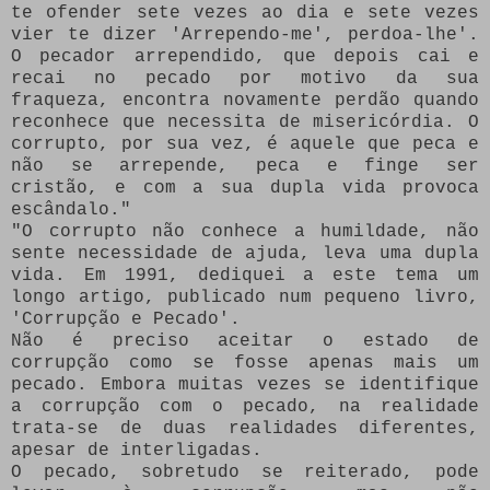
te ofender sete vezes ao dia e sete vezes
vier te dizer 'Arrependo-me', perdoa-lhe'.
O pecador arrependido, que depois cai e
recai no pecado por motivo da sua
fraqueza, encontra novamente perdão quando
reconhece que necessita de misericórdia. O
corrupto, por sua vez, é aquele que peca e
não se arrepende, peca e finge ser
cristão, e com a sua dupla vida provoca
escândalo."
"O corrupto não conhece a humildade, não
sente necessidade de ajuda, leva uma dupla
vida. Em 1991, dediquei a este tema um
longo artigo, publicado num pequeno livro,
'Corrupção e Pecado'.
Não é preciso aceitar o estado de
corrupção como se fosse apenas mais um
pecado. Embora muitas vezes se identifique
a corrupção com o pecado, na realidade
trata-se de duas realidades diferentes,
apesar de interligadas.
O pecado, sobretudo se reiterado, pode