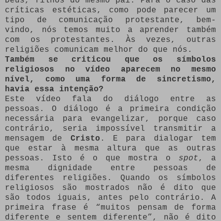
Deus, filhos do mesmo pai. Para o caso das
críticas estéticas, como pode parecer um
tipo de comunicação protestante, bem-
vindo, nós temos muito a aprender também
com os protestantes. Às vezes, outras
religiões comunicam melhor do que nós.
Também se criticou que os símbolos
religiosos no vídeo aparecem no mesmo
nível, como uma forma de sincretismo,
havia essa intenção?
Este vídeo fala do diálogo entre as
pessoas. O diálogo é a primeira condição
necessária para evangelizar, porque caso
contrário, seria impossível transmitir a
mensagem de
Cristo
. E para dialogar tem
que estar à mesma altura que as outras
pessoas. Isto é o que mostra o
spot
, a
mesma dignidade entre pessoas de
diferentes religiões. Quando os símbolos
religiosos são mostrados não é dito que
são todos iguais, antes pelo contrário. A
primeira frase é “muitos pensam de forma
diferente e sentem diferente”, não é dito