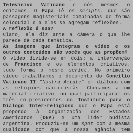
Televisivo Vaticano
e nós mesmos o
editamos. O
Papa
lê os
scripts
, que são
passagens magisteriais combinadas de forma
coloquial e a eles se agregam reflexões.
A reflexão é sua?
Claro, ele diz ante a câmera o que lhe
parece de cada temática.
As imagens que integram o vídeo e os
outros conteúdos são vocês que as propõem?
O vídeo divide-se em dois: a intervenção
de
Francisco
e os elementos criativos,
tudo forma o mesmo
script
. No primeiro
vídeo trabalhamos o documento do
Concílio
Vaticano II
"
Nostra Aetate
" em diálogo com
as religiões não-cristãs. Chegamos a um
material criativo, no qual participaram os
três co-presidentes do
Instituto para o
Diálogo Inter-religioso
que o
Papa
está
propondo à Organização dos Estados
Americanos (
OEA
) e uma líder budista
argentina. Produziu-se um
spot
com a mesma
qualidade com que a nossa agência tem