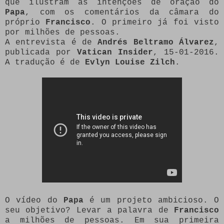
que ilustram as intenções de oração do
Papa
, com os comentários da câmara do
próprio
Francisco
. O primeiro já foi visto
por milhões de pessoas.
A entrevista é de
Andrés Beltramo Álvarez
,
publicada por
Vatican Insider
, 15-01-2016.
A tradução é de
Evlyn Louise Zilch
.
O vídeo do
Papa
é um projeto ambicioso. O
seu objetivo? Levar a palavra de
Francisco
a milhões de pessoas. Em sua primeira