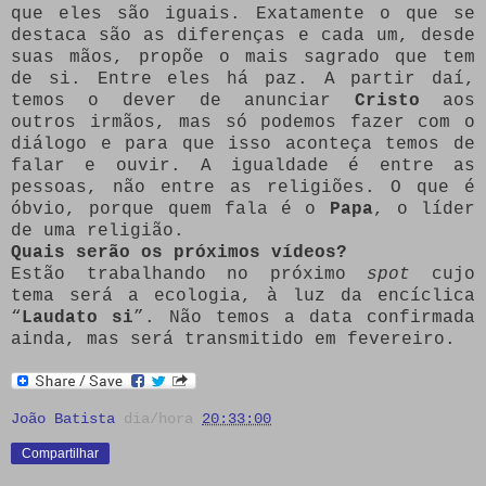
que eles são iguais. Exatamente o que se
destaca são as diferenças e cada um, desde
suas mãos, propõe o mais sagrado que tem
de si. Entre eles há paz. A partir daí,
temos o dever de anunciar
Cristo
aos
outros irmãos, mas só podemos fazer com o
diálogo e para que isso aconteça temos de
falar e ouvir. A igualdade é entre as
pessoas, não entre as religiões. O que é
óbvio, porque quem fala é o
Papa
, o líder
de uma religião.
Quais serão os próximos vídeos?
Estão trabalhando no próximo
spot
cujo
tema será a ecologia, à luz da encíclica
“
Laudato si
”. Não temos a data confirmada
ainda, mas será transmitido em fevereiro.
João Batista
dia/hora
20:33:00
Compartilhar