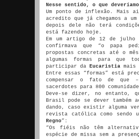
Nesse sentido, o que deveríamo
Um ponto de inflexão. Mais a
acredito que já chegamos a um
depois dele não terá condiç
está fazendo hoje.
Em um artigo de 12 de julho 
confirmava que “o papa ped
propostas concretas até o mê
algumas formas para que to
participar da
Eucaristia
mais 
Entre essas “formas” está pre
compensar o fato de que 
sacerdotes para 800 comunidade
Deve-se dizer, no entanto, q
Brasil pode se dever também a
dando, caso existir alguma ve
revista católica como sendo 
Regno
”:
“Os fiéis não têm alternati
espécie de missa sem a presen