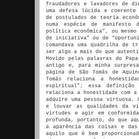
fraudadores e lavadores de di
uma defesa lúcida e coerente
de postulados de teoria econô
numa espécie de manifesto 
política econômica”, ou mesmo
de iniciativa” ou de “oportun
comandava uma quadrilha de tr
ser algo a mais do que autenti
Movido pelas palavras do Papa
antigo e, para minha surpres
página de São Tomás de Aquin
Tomás relaciona a honestid
espiritual”; essa definição
relaciona a honestidade com a
adquire uma pessoa virtuosa. 
e louvar as qualidades da vi
virtudes e agir em conformid
profunda, portanto, do que aq
a aparência das coisas e das
aquilo que é bem proporciona