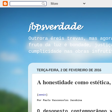
𝓳𝓫𝓹𝓼𝓿𝓮𝓻𝓭𝓪𝓭𝓮
Outrora éreis trevas, mas agor
fruto da luz é bondade, justiç
cumplicidade nas obras infrutí
TERÇA-FEIRA, 2 DE FEVEREIRO DE 2016
A honestidade como estética, 
[
zenit
]
Por
Paulo Vasconcelos Jacobina
O desonesto contemporâneo 