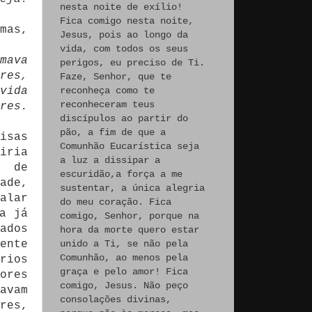
nesta noite de exílio!
Fica comigo nesta noite,
mas,
Jesus, pois ao longo da
vida, com todos os seus
mava
perigos, eu preciso de Ti.
res,
Faze, Senhor, que te
vida
reconheça como te
reconheceram teus
res.
discípulos ao partir do
pão, a fim de que a
isas
Comunhão Eucarística seja
iria
a luz a dissipar a
o de
escuridão,a força a me
ade,
sustentar, a única alegria
alar
do meu coração. Fica
a já
comigo, Senhor, porque na
ados
hora da morte quero estar
ente
unido a Ti, se não pela
Comunhão, ao menos pela
rios
graça e pelo amor! Fica
ores
comigo, Jesus. Não peço
avam
consolações divinas,
res,