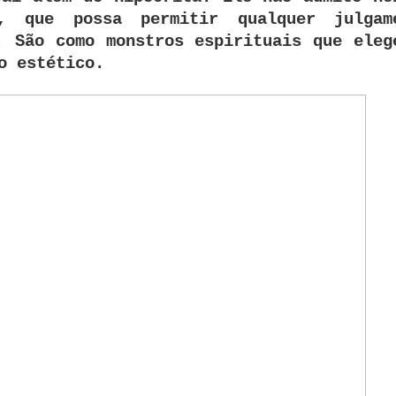
o, que possa permitir qualquer julgam
. São como monstros espirituais que eleg
o estético.