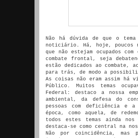
Não há dúvida de que o tema
noticiário. Há, hoje, poucos 
que não estejam ocupados com 
combate frontal, seja debate
estão dedicados ao combate, a
para trás, de modo a possibili
As coisas não eram assim há v
Público. Muitos temas ocup
Federal: destaco a nossa em
ambiental, da defesa do con
pessoas com deficiência e a
época, como aquela, de redem
todos estes temas ainda nos
destaca-se como central na nos
Não por coincidência, mas 