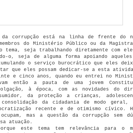
 da corrupção está na linha de frente do n
membros do Ministério Público ou da Magistra
o tema, seja trabalhando diretamente com ele
ndo-o, seja de alguma forma apoiando aqueles
cumulando o serviço burocrático que eles deix
tar que eles possam dedicar-se a esta ativid
inte e cinco anos, quando eu entrei no Minist
avam então a pauta de uma jovem Constitu
polgação, à época, com as novidades do dir
sumidor, da proteção a crianças, adolescen
 consolidação da cidadania de modo geral, 
ocratização recente e de otimismo cívico. H
 ocupam, mas a questão da corrupção sem dú
sa atuação.
porque este tema tem relevância para o m