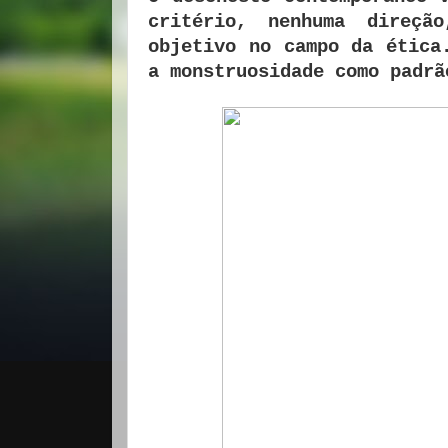
critério, nenhuma direçã
objetivo no campo da ética
a monstruosidade como padrã