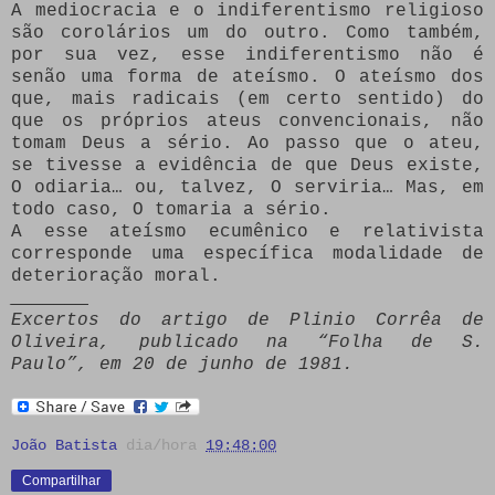
A mediocracia e o indiferentismo religioso
são corolários um do outro. Como também,
por sua vez, esse indiferentismo não é
senão uma forma de ateísmo. O ateísmo dos
que, mais radicais (em certo sentido) do
que os próprios ateus convencionais, não
tomam Deus a sério. Ao passo que o ateu,
se tivesse a evidência de que Deus existe,
O odiaria… ou, talvez, O serviria… Mas, em
todo caso, O tomaria a sério.
A esse ateísmo ecumênico e relativista
corresponde uma específica modalidade de
deterioração moral.
_______
Excertos do artigo de Plinio Corrêa de
Oliveira, publicado na “Folha de S.
Paulo”, em 20 de junho de 1981.
João Batista
dia/hora
19:48:00
Compartilhar