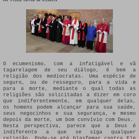
Por
Plinio Corrêa de Oliveira
O ecumenismo, com a infatigável e vã
tagarelagem de seu diálogo, é bem a
religião dos mediocratas. Uma espécie de
seguro, ou de resseguro, para a vida e
para a morte, mediante o qual todas as
religiões são solicitadas a dizer em coro
que indiferentemente, em qualquer delas,
os homens podem alcançar para sua saúde,
seus negocinhos e sua segurança, e mesmo
depois da morte, um bom convívio com Deus.
Nesta perspectiva, parece que a Deus é
indiferente a que se siga qualquer
religião. Pode-se até blasfemar contra Ele