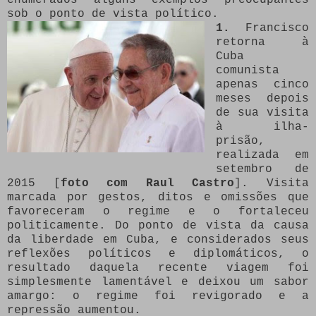
sob o ponto de vista político.
1.
Francisco
retorna à
Cuba
comunista
apenas cinco
meses depois
de sua visita
à ilha-
prisão,
realizada em
setembro de
2015 [
foto com Raul Castro
]. Visita
marcada por gestos, ditos e omissões que
favoreceram o regime e o fortaleceu
politicamente. Do ponto de vista da causa
da liberdade em Cuba, e considerados seus
reflexões políticos e diplomáticos, o
resultado daquela recente viagem foi
simplesmente lamentável e deixou um sabor
amargo: o regime foi revigorado e a
repressão aumentou.