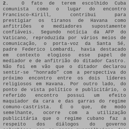
2.
O fato de terem escolhido Cuba
comunista como o lugar do encontro
Francisco–Kirill, contribui para
prestigiar os tiranos de Havana como
anfitriões e mediadores supostamente
confiáveis. Segundo notícia da AFP do
Vaticano, reproduzida por vários meios de
comunicação, o porta-voz da Santa Sé,
padre Federico Lombardi, havia destacado
em contexto elogioso esse papel de
mediador e de anfitrião do ditador Castro.
Não foi em vão que o ditador declarou
sentir-se “honrado” com a perspectiva do
próximo encontro entre os dois líderes
religiosos em Havana. Por outro lado, do
ponto de vista político e publicitário, o
referido encontro possui um efeito
maquiador da cara e das garras do regime
comuno-castrista. É o que, de modo
semelhante, ocorre com a utilização
publicitária que o regime cubano faz a
respeito dos diálogos do governo