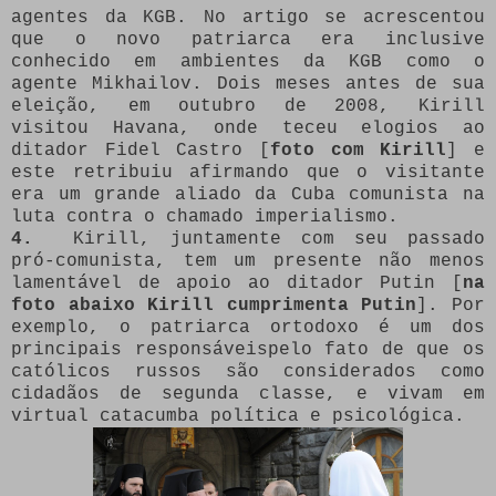
agentes da KGB. No artigo se acrescentou
que o novo patriarca era inclusive
conhecido em ambientes da KGB como o
agente Mikhailov. Dois meses antes de sua
eleição, em outubro de 2008, Kirill
visitou Havana, onde teceu elogios ao
ditador Fidel Castro [
foto com Kirill
] e
este retribuiu afirmando que o visitante
era um grande aliado da Cuba comunista na
luta contra o chamado imperialismo.
4.
Kirill, juntamente com seu passado
pró-comunista, tem um presente não menos
lamentável de apoio ao ditador Putin [
na
foto abaixo Kirill cumprimenta Putin
]. Por
exemplo, o patriarca ortodoxo é um dos
principais responsáveis ​​pelo fato de que os
católicos russos são considerados como
cidadãos de segunda classe, e vivam em
virtual catacumba política e psicológica.