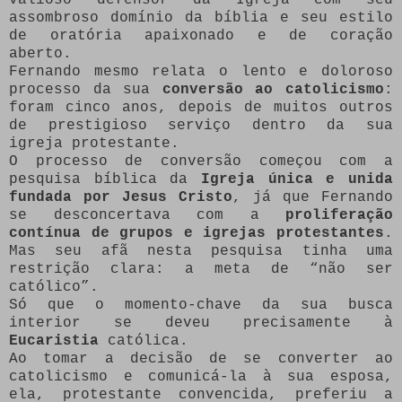
assombroso domínio da bíblia e seu estilo
de oratória apaixonado e de coração
aberto.
Fernando mesmo relata o lento e doloroso
processo da sua
conversão ao catolicismo
:
foram cinco anos, depois de muitos outros
de prestigioso serviço dentro da sua
igreja protestante.
O processo de conversão começou com a
pesquisa bíblica da
Igreja única e unida
fundada por Jesus Cristo
, já que Fernando
se desconcertava com a
proliferação
contínua de grupos e igrejas protestantes
.
Mas seu afã nesta pesquisa tinha uma
restrição clara: a meta de “não ser
católico”.
Só que o momento-chave da sua busca
interior se deveu precisamente à
Eucaristia
católica.
Ao tomar a decisão de se converter ao
catolicismo e comunicá-la à sua esposa,
ela, protestante convencida, preferiu a