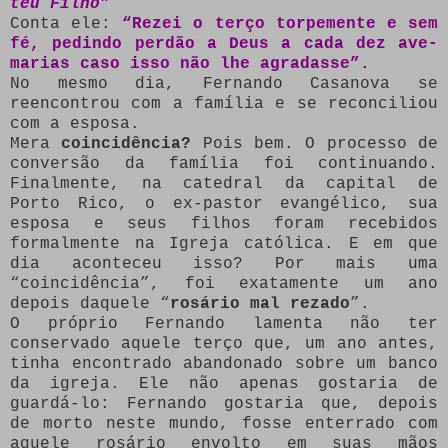
teu Filho”
Conta ele:
“Rezei o terço torpemente e sem
fé, pedindo perdão a Deus a cada dez ave-
marias caso isso não lhe agradasse”.
No mesmo dia, Fernando Casanova se
reencontrou com a família e se reconciliou
com a esposa.
Mera
coincidência?
Pois bem. O processo de
conversão da família foi continuando.
Finalmente, na catedral da capital de
Porto Rico, o ex-pastor evangélico, sua
esposa e seus filhos foram recebidos
formalmente na Igreja católica. E em que
dia aconteceu isso? Por mais uma
“coincidência”, foi exatamente um ano
depois daquele “
rosário mal rezado
”.
O próprio Fernando lamenta não ter
conservado aquele terço que, um ano antes,
tinha encontrado abandonado sobre um banco
da igreja. Ele não apenas gostaria de
guardá-lo: Fernando gostaria que, depois
de morto neste mundo, fosse enterrado com
aquele rosário envolto em suas mãos