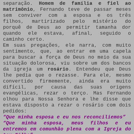
separação.
Homem de família e fiel ao
matrimônio
, Fernando teve de passar meses
sem conviver com a esposa e os três
filhos, martirizado pelo mistério do
porquê de Deus ao permitir tamanha dor
quando ele estava, afinal, seguido o
caminho certo.
Em suas pregações, ele narra, com muito
sentimento, que, ao entrar em uma capela
para buscar a força de Deus no meio da sua
situação dolorosa, viu sobre um dos bancos
da igreja um
rosário
. Entendeu que Deus
lhe pedia que o rezasse. Para ele, mesmo
convertido firmemente, ainda era muito
difícil, por causa das suas origens
evangélicas, rezar o terço. Mas Fernando
olhou para Nossa Senhora e lhe disse que
estava disposto a rezar o rosário com dois
pedidos:
“Que minha esposa e eu nos reconciliemos”
“Que minha esposa, meus filhos e eu
entremos em comunhão plena com a Igreja do