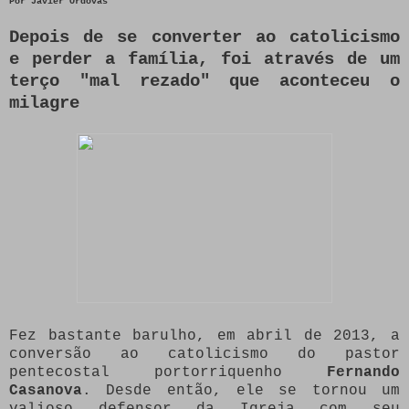
Por
Javier Ordovás
Depois de se converter ao catolicismo
e perder a família, foi através de um
terço "mal rezado" que aconteceu o
milagre
Fez bastante barulho, em abril de 2013, a
conversão ao catolicismo do pastor
pentecostal portorriquenho
Fernando
Casanova
. Desde então, ele se tornou um
valioso defensor da Igreja com seu